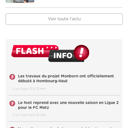
Voir toute l'actu
Les travaux du projet Monborn ont officiellement
débuté à Hombourg-Haut
il y a 1 jour 21 h 22 min
Le foot reprend avec une nouvelle saison en Ligue 2
pour le FC Metz
il y a 1 jour 22 h 21 min