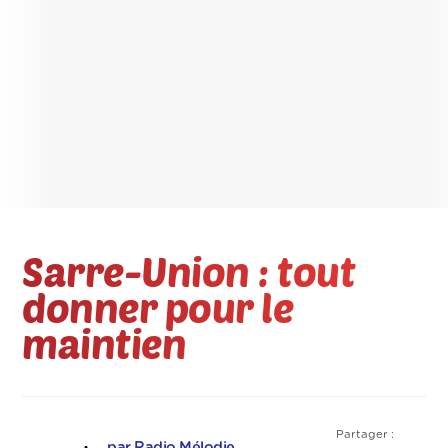
Sarre-Union : tout
donner pour le
maintien
Partager :
par Radio Mélodie