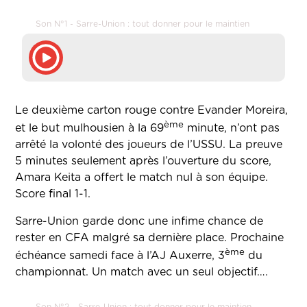
Son N°1 - Sarre-Union : tout donner pour le maintien
Le deuxième carton rouge contre Evander Moreira,
ème
et le but mulhousien à la 69
minute, n’ont pas
arrêté la volonté des joueurs de l’USSU. La preuve
5 minutes seulement après l’ouverture du score,
Amara Keita a offert le match nul à son équipe.
Score final 1-1.
Sarre-Union garde donc une infime chance de
rester en CFA malgré sa dernière place. Prochaine
ème
échéance samedi face à l’AJ Auxerre, 3
du
championnat. Un match avec un seul objectif….