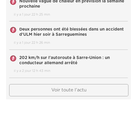
Nouvelle vague de chaleur en prévision la semaine
prochaine
il y a 1 jour 22 h 25 min
Deux personnes ont été blessées dans un accident
d’ULM hier soir à Sarreguemines
il y a 1 jour 22 h 26 min
202 km/h sur l'autoroute à Sarre-Union : un
conducteur allemand arrêté
il y a 2 jour 12 h 43 min
Voir toute l'actu