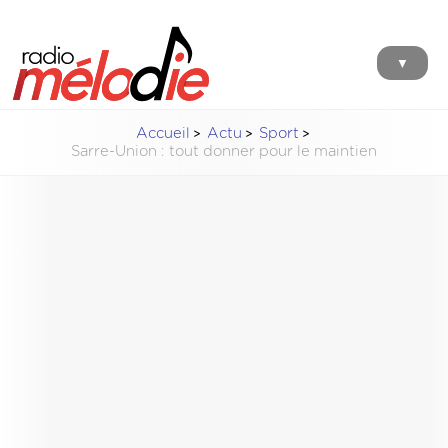
▼
Accueil
Actu
Sport
Sarre-Union : tout donner pour le maintien