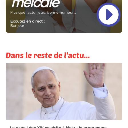
Musique, actu, jeux, bonne humeur...
Ecoutez en direct :
Bonjour !
Dans le reste de l'actu...