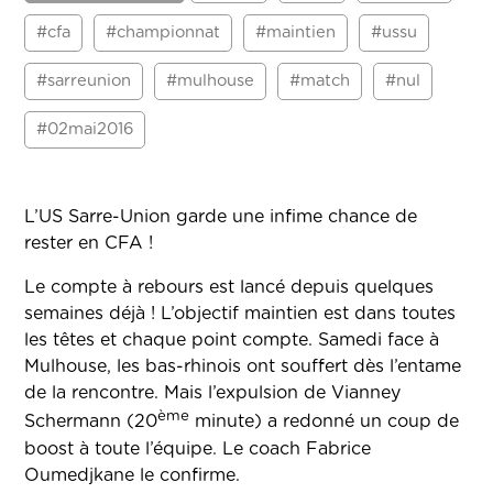
#cfa
#championnat
#maintien
#ussu
#sarreunion
#mulhouse
#match
#nul
#02mai2016
L’US Sarre-Union garde une infime chance de
rester en CFA !
Le compte à rebours est lancé depuis quelques
semaines déjà ! L’objectif maintien est dans toutes
les têtes et chaque point compte. Samedi face à
Mulhouse, les bas-rhinois ont souffert dès l’entame
de la rencontre. Mais l’expulsion de Vianney
ème
Schermann (20
minute) a redonné un coup de
boost à toute l’équipe. Le coach Fabrice
Oumedjkane le confirme.