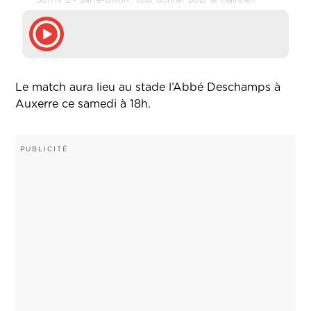
Son N°2 - Sarre-Union : tout donner pour le maintien
Le match aura lieu au stade l’Abbé Deschamps à
Auxerre ce samedi à 18h.