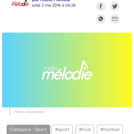
lundi 2 mai 2016 à 06:28
Photo d'illustration
Catégorie : Sport
#sport
#foot
#football