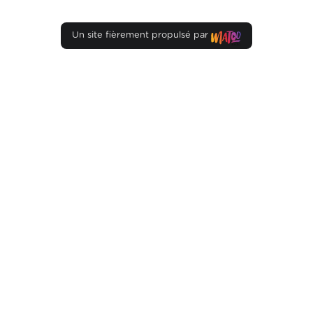
Un site fièrement propulsé par