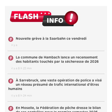
Nouvelle grève à la Saarbahn ce vendredi
il y a
La commune de Hambach lance un recensement
des habitants touchés par la sécheresse de 2026
il y a 8 h 22 min
À Sarrebruck, une vaste opération de police a visé
un réseau présumé de trafic international d’êtres
humains
il y a 8 h 24 min
En Moselle, la Fédération de pêche dresse le bilan