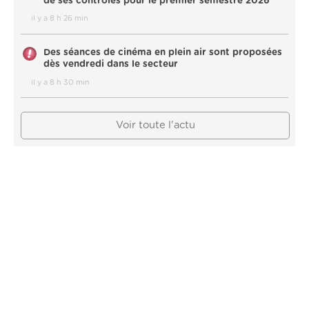
de ses contrôles pour le premier semestre 2026
il y a 8 h 26 min
Des séances de cinéma en plein air sont proposées
dès vendredi dans le secteur
il y a 8 h 30 min
Voir toute l'actu