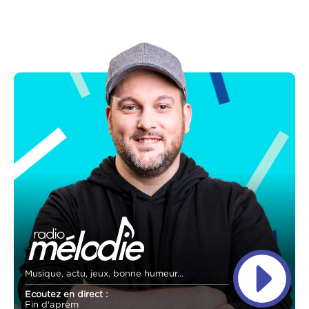
Musique, actu, jeux, bonne humeur...
Ecoutez en direct :
Fin d'aprèm