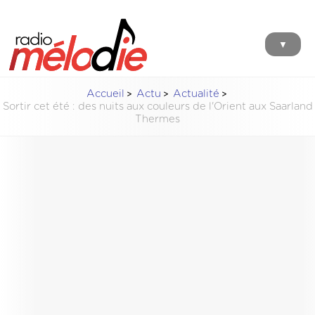
▼
Accueil
Actu
Actualité
Sortir cet été : des nuits aux couleurs de l'Orient aux Saarland
Thermes