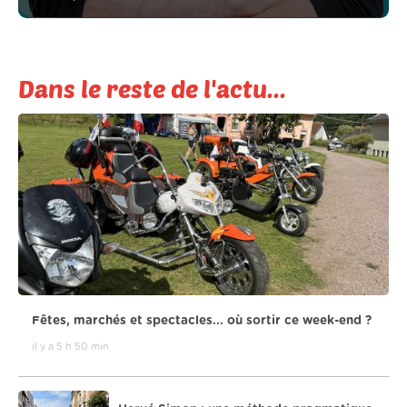
Dans le reste de l'actu...
Fêtes, marchés et spectacles... où sortir ce week-end ?
il y a 5 h 50 min