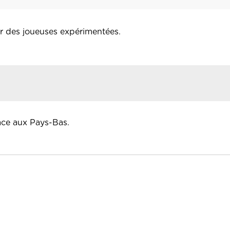
ur des joueuses expérimentées.
ace aux Pays-Bas.