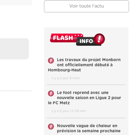
Voir toute l'actu
Les travaux du projet Monborn
ont officiellement débuté à
Hombourg-Haut
il y a 2 jour 51 min
Le foot reprend avec une
nouvelle saison en Ligue 2 pour
le FC Metz
il y a 2 jour 1 h 50 min
Nouvelle vague de chaleur en
prévision la semaine prochaine