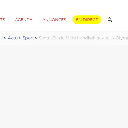
TS
AGENDA
ANNONCES
EN DIRECT
il
Actu
Sport
Saga JO : de Metz Handball aux Jeux Olym