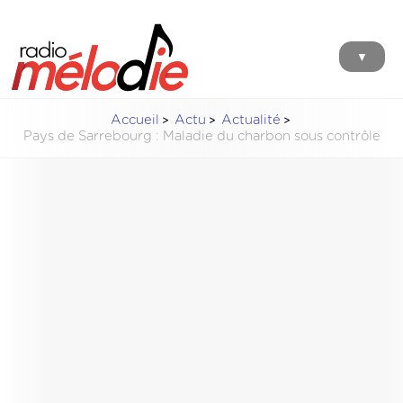
▼
Accueil
Actu
Actualité
Pays de Sarrebourg : Maladie du charbon sous contrôle