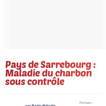
Pays de Sarrebourg :
Maladie du charbon
sous contrôle
Partager :
par Radio Mélodie