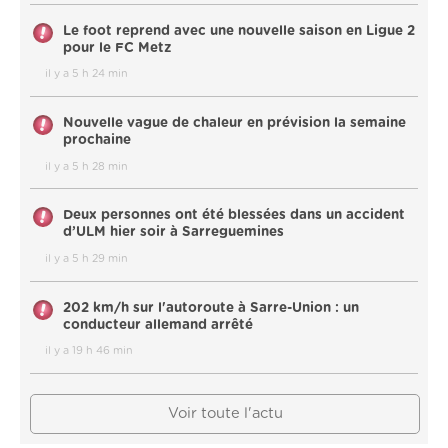
Le foot reprend avec une nouvelle saison en Ligue 2
pour le FC Metz
il y a 5 h 24 min
Nouvelle vague de chaleur en prévision la semaine
prochaine
il y a 5 h 28 min
Deux personnes ont été blessées dans un accident
d’ULM hier soir à Sarreguemines
il y a 5 h 29 min
202 km/h sur l'autoroute à Sarre-Union : un
conducteur allemand arrêté
il y a 19 h 46 min
Voir toute l'actu