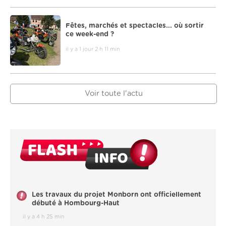
Fêtes, marchés et spectacles... où sortir
ce week-end ?
il y a 1 jour 2 h 11 min
Voir toute l'actu
Les travaux du projet Monborn ont officiellement
débuté à Hombourg-Haut
il y a 4 h 25 min