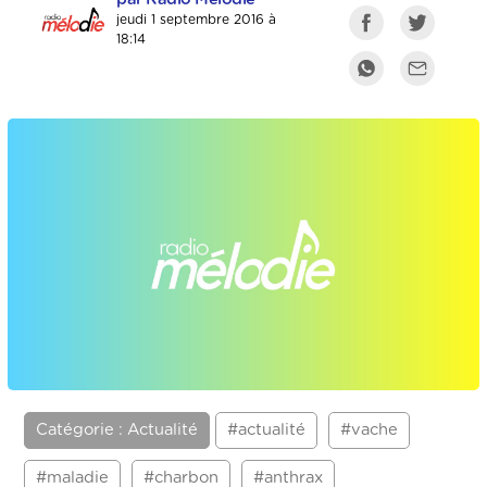
jeudi 1 septembre 2016 à
18:14
Catégorie : Actualité
#actualité
#vache
#maladie
#charbon
#anthrax