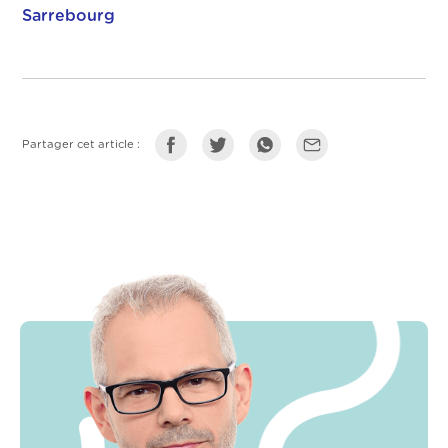
Sarrebourg
Partager cet article :