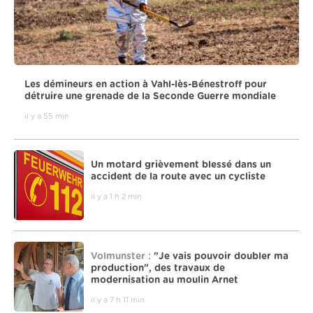
Les démineurs en action à Vahl-lès-Bénestroff pour
détruire une grenade de la Seconde Guerre mondiale
il y a 55 min
Un motard grièvement blessé dans un
accident de la route avec un cycliste
il y a 1 h 2 min
Volmunster :
"Je vais pouvoir doubler ma
production", des travaux de
modernisation au moulin Arnet
il y a 7 h 11 min