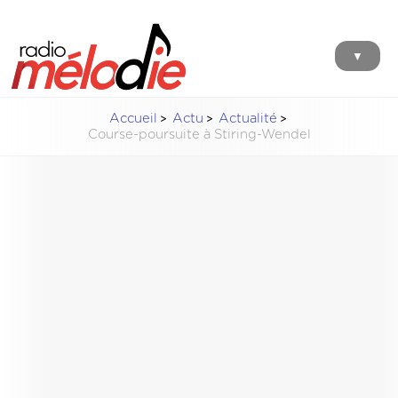
▼
Accueil
Actu
Actualité
Course-poursuite à Stiring-Wendel