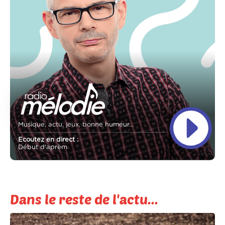
Musique, actu, jeux, bonne humeur...
Ecoutez en direct :
Début d'aprèm
Dans le reste de l'actu...