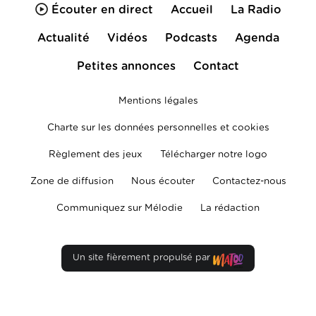
Écouter en direct
Accueil
La Radio
Actualité
Vidéos
Podcasts
Agenda
Petites annonces
Contact
Mentions légales
Charte sur les données personnelles et cookies
Règlement des jeux
Télécharger notre logo
Zone de diffusion
Nous écouter
Contactez-nous
Communiquez sur Mélodie
La rédaction
Un site fièrement propulsé par