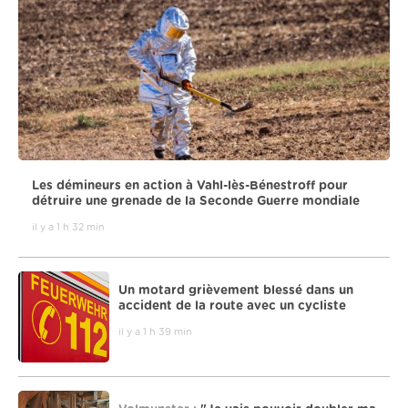
Les démineurs en action à Vahl-lès-Bénestroff pour
détruire une grenade de la Seconde Guerre mondiale
il y a 1 h 32 min
Un motard grièvement blessé dans un
accident de la route avec un cycliste
il y a 1 h 39 min