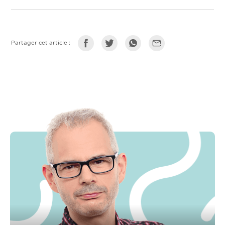
Partager cet article :