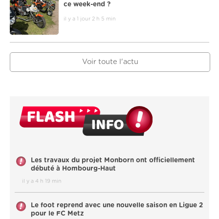
ce week-end ?
il y a 1 jour 2 h 5 min
Voir toute l'actu
Les travaux du projet Monborn ont officiellement
débuté à Hombourg-Haut
il y a 4 h 19 min
Le foot reprend avec une nouvelle saison en Ligue 2
pour le FC Metz