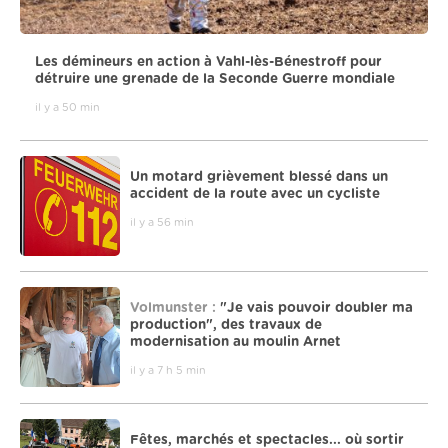
Les démineurs en action à Vahl-lès-Bénestroff pour
détruire une grenade de la Seconde Guerre mondiale
il y a 50 min
Un motard grièvement blessé dans un
accident de la route avec un cycliste
il y a 56 min
Volmunster :
"Je vais pouvoir doubler ma
production", des travaux de
modernisation au moulin Arnet
il y a 7 h 5 min
Fêtes, marchés et spectacles... où sortir