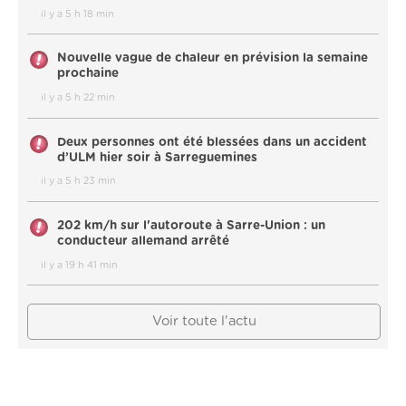
il y a 5 h 18 min
Nouvelle vague de chaleur en prévision la semaine
prochaine
il y a 5 h 22 min
Deux personnes ont été blessées dans un accident
d’ULM hier soir à Sarreguemines
il y a 5 h 23 min
202 km/h sur l'autoroute à Sarre-Union : un
conducteur allemand arrêté
il y a 19 h 41 min
Voir toute l'actu