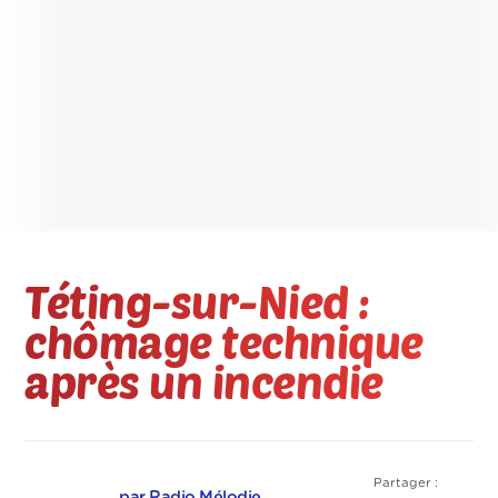
Téting-sur-Nied :
chômage technique
après un incendie
Partager :
par Radio Mélodie