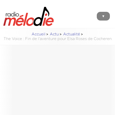
▼
Accueil
Actu
Actualité
The Voice : Fin de l'aventure pour Elsa Roses de Cocheren