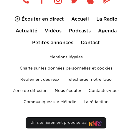
Écouter en direct
Accueil
La Radio
Actualité
Vidéos
Podcasts
Agenda
Petites annonces
Contact
Mentions légales
Charte sur les données personnelles et cookies
Règlement des jeux
Télécharger notre logo
Zone de diffusion
Nous écouter
Contactez-nous
Communiquez sur Mélodie
La rédaction
Un site fièrement propulsé par