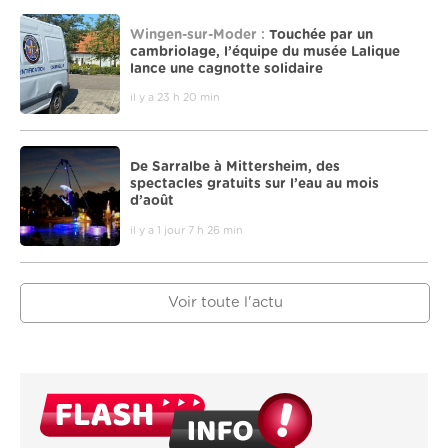
Wingen-sur-Moder :
Touchée par un
cambriolage, l’équipe du musée Lalique
lance une cagnotte solidaire
il y a 23 h 20 min
De Sarralbe à Mittersheim, des
spectacles gratuits sur l’eau au mois
d’août
il y a 1 jour 7 h 26 min
Voir toute l'actu