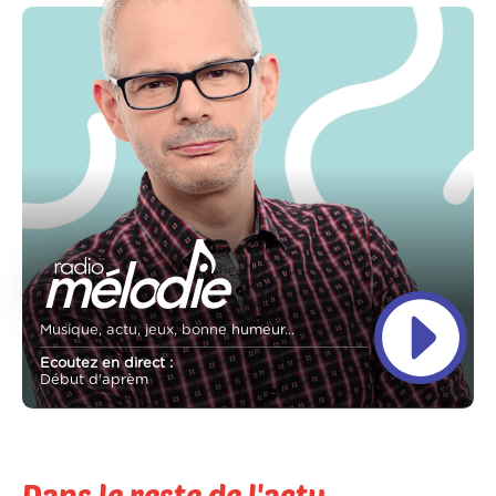
Musique, actu, jeux, bonne humeur...
Ecoutez en direct :
Début d'aprèm
Dans le reste de l'actu...