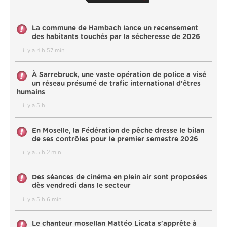
La commune de Hambach lance un recensement
des habitants touchés par la sécheresse de 2026
il y a 4 h 57 min
À Sarrebruck, une vaste opération de police a visé
un réseau présumé de trafic international d’êtres
humains
il y a 5 h
En Moselle, la Fédération de pêche dresse le bilan
de ses contrôles pour le premier semestre 2026
il y a 5 h 2 min
Des séances de cinéma en plein air sont proposées
dès vendredi dans le secteur
il y a 5 h 6 min
Le chanteur mosellan Mattéo Licata s'apprête à