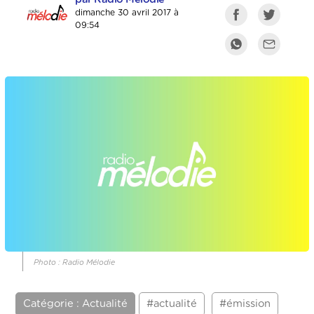
dimanche 30 avril 2017 à
09:54
Photo : Radio Mélodie
Catégorie : Actualité
#actualité
#émission