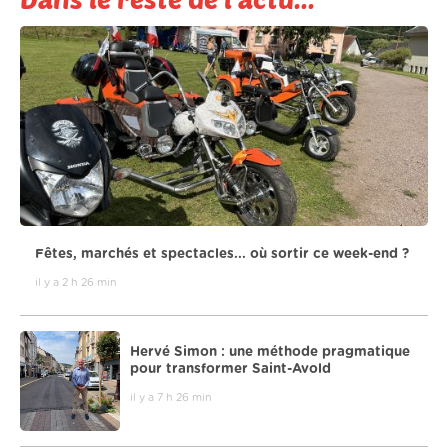
Fêtes, marchés et spectacles... où sortir ce week-end ?
il y a 2 h 26 min
Hervé Simon : une méthode pragmatique
pour transformer Saint-Avold
il y a 7 h 26 min