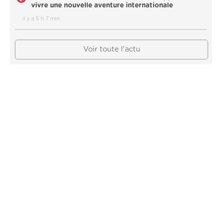
vivre une nouvelle aventure internationale
il y a 5 h 7 min
Voir toute l'actu