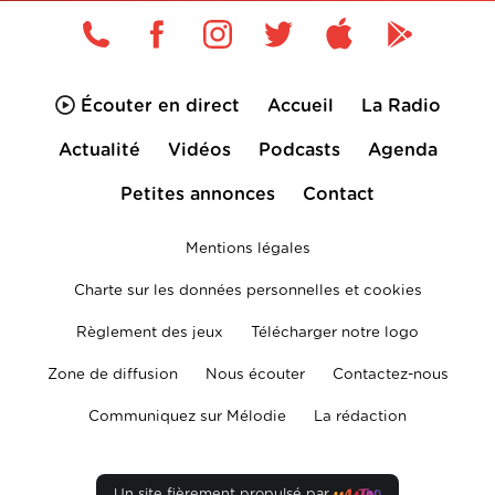
Écouter en direct
Accueil
La Radio
Actualité
Vidéos
Podcasts
Agenda
Petites annonces
Contact
Mentions légales
Charte sur les données personnelles et cookies
Règlement des jeux
Télécharger notre logo
Zone de diffusion
Nous écouter
Contactez-nous
Communiquez sur Mélodie
La rédaction
Un site fièrement propulsé par