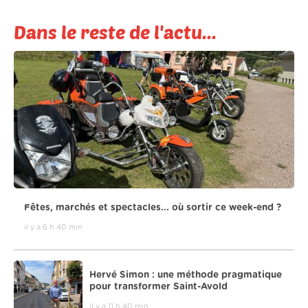
Dans le reste de l'actu...
Fêtes, marchés et spectacles... où sortir ce week-end ?
il y a 6 h 40 min
Hervé Simon : une méthode pragmatique
pour transformer Saint-Avold
il y a 11 h 40 min