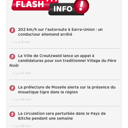
202 km/h sur l'autoroute à Sarre-Union : un
conducteur allemand arrêté
il y a 16 min
La Ville de Creutzwald lance un appel à
candidatures pour son traditionnel Village du Père
Noël
il y a 47 min
La préfecture de Moselle alerte sur la présence du
moustique tigre dans la région
il y a 48 min
La circulation sera perturbée dans le Pays de
Bitche pendant une semaine
il y a 49 min