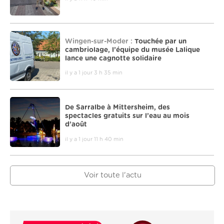
Wingen-sur-Moder :
Touchée par un
cambriolage, l’équipe du musée Lalique
lance une cagnotte solidaire
il y a 1 jour 3 h 35 min
De Sarralbe à Mittersheim, des
spectacles gratuits sur l’eau au mois
d’août
il y a 1 jour 11 h 40 min
Voir toute l'actu