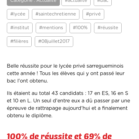
Catégorie : Actualité
#actualité
#bac
#lycée
#saintechretienne
#privé
#institut
#mentions
#100%
#réussite
#filières
#08juillet2017
Belle réussite pour le lycée privé sarregueminois
cette année ! Tous les élèves qui y ont passé leur
bac l'ont obtenu.
Ils étaient au total 43 candidats : 17 en ES, 16 en S
et 10 en L. Un seul d'entre eux a dû passer par une
épreuve de rattrapage aujourd'hui et a finalement
obtenu le diplôme.
100% de réussite et 69% de