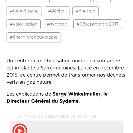
#biométhane
#déchet
#énergie
#valorisation
#sydeme
#08septembre2017
#énergierenouvelable
Un centre de méthanisation unique en son genre
est implanté à Sarreguemines. Lancé en décembre
2015, ce centre permet de transformer nos déchets
verts en gaz naturel.
Les explications de
Serge Winkelmuller, le
Directeur Général du Sydeme
.
Son N°1 - Du (bio)gaz made in Sarreguemines