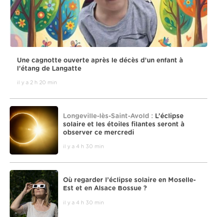
Une cagnotte ouverte après le décès d’un enfant à
l’étang de Langatte
il y a 2 h 20 min
Longeville-lès-Saint-Avold :
L’éclipse
solaire et les étoiles filantes seront à
observer ce mercredi
il y a 4 h 30 min
Où regarder l’éclipse solaire en Moselle-
Est et en Alsace Bossue ?
il y a 4 h 30 min