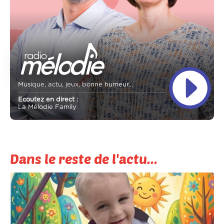
Musique, actu, jeux, bonne humeur...
Ecoutez en direct :
La Mélodie Family
Dans le reste de l'actu...