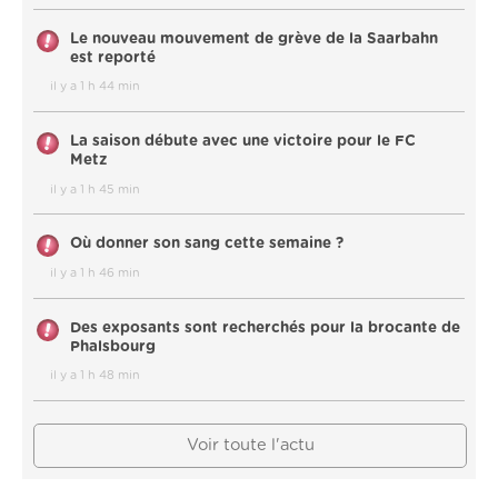
Le nouveau mouvement de grève de la Saarbahn
est reporté
il y a 1 h 44 min
La saison débute avec une victoire pour le FC
Metz
il y a 1 h 45 min
Où donner son sang cette semaine ?
il y a 1 h 46 min
Des exposants sont recherchés pour la brocante de
Phalsbourg
il y a 1 h 48 min
Voir toute l'actu