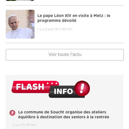
Le pape Léon XIV en visite à Metz : le
programme dévoilé
il y a 2 jour 18 h 20 min
Voir toute l'actu
La commune de Soucht organise des ateliers
équilibre à destination des seniors à la rentrée
il y a 1 h 43 min