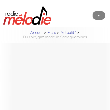
▼
Accueil
Actu
Actualité
Du (bio)gaz made in Sarreguemines