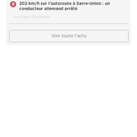
202 km/h sur l'autoroute à Sarre-Union : un
conducteur allemand arrêté
il y a 1 jour 12 h 23 min
Voir toute l'actu