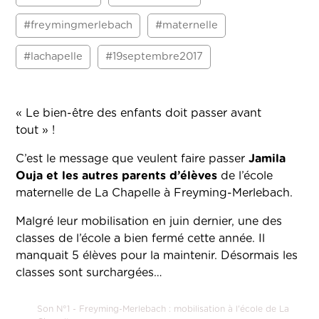
#freymingmerlebach
#maternelle
#lachapelle
#19septembre2017
« Le bien-être des enfants doit passer avant
tout » !
C’est le message que veulent faire passer
Jamila
Ouja et les autres parents d’élèves
de l’école
maternelle de La Chapelle à Freyming-Merlebach.
Malgré leur mobilisation en juin dernier, une des
classes de l’école a bien fermé cette année. Il
manquait 5 élèves pour la maintenir. Désormais les
classes sont surchargées…
Son N°1 - Freyming-Merlebach : mobilisation à l'école de La