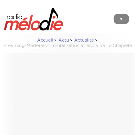
▼
Accueil
Actu
Actualité
Freyming-Merlebach : mobilisation à l'école de La Chapelle