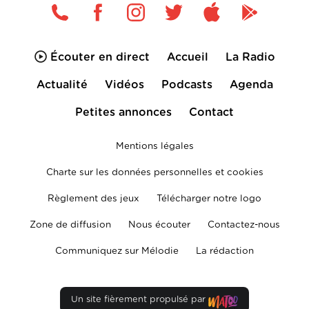
Écouter en direct
Accueil
La Radio
Actualité
Vidéos
Podcasts
Agenda
Petites annonces
Contact
Mentions légales
Charte sur les données personnelles et cookies
Règlement des jeux
Télécharger notre logo
Zone de diffusion
Nous écouter
Contactez-nous
Communiquez sur Mélodie
La rédaction
Un site fièrement propulsé par