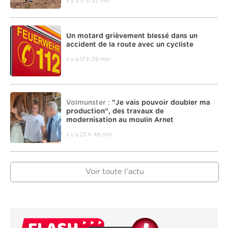
il y a 17 h 32 min
Un motard grièvement blessé dans un
accident de la route avec un cycliste
il y a 17 h 39 min
Volmunster :
"Je vais pouvoir doubler ma
production", des travaux de
modernisation au moulin Arnet
il y a 23 h 48 min
Voir toute l'actu