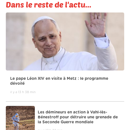
Dans le reste de l'actu...
Le pape Léon XIV en visite à Metz : le programme
dévoilé
il y a 13 h 38 min
Les démineurs en action à Vahl-lès-
Bénestroff pour détruire une grenade de
la Seconde Guerre mondiale