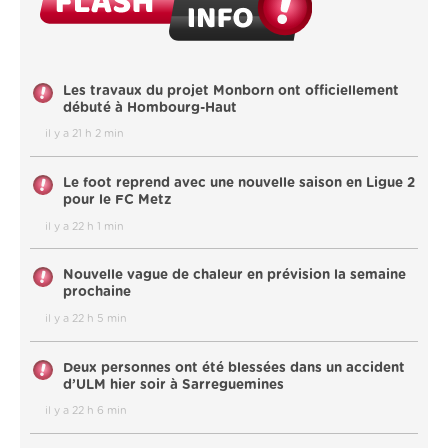
Les travaux du projet Monborn ont officiellement
débuté à Hombourg-Haut
il y a 21 h 2 min
Le foot reprend avec une nouvelle saison en Ligue 2
pour le FC Metz
il y a 22 h 1 min
Nouvelle vague de chaleur en prévision la semaine
prochaine
il y a 22 h 5 min
Deux personnes ont été blessées dans un accident
d’ULM hier soir à Sarreguemines
il y a 22 h 6 min