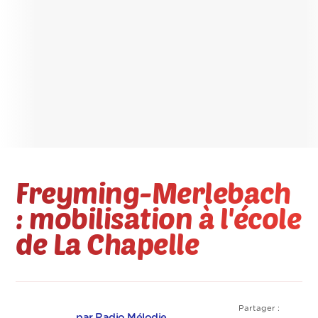
Freyming-Merlebach
: mobilisation à l'école
de La Chapelle
Partager :
par Radio Mélodie