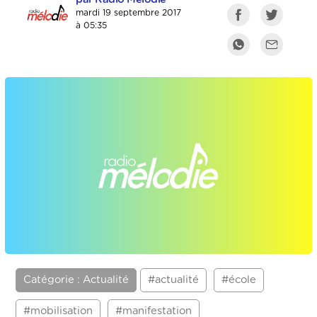
mardi 19 septembre 2017
à 05:35
Catégorie : Actualité
#actualité
#école
#mobilisation
#manifestation