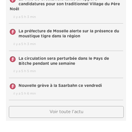
candidatures pour son traditionnel Village du Père
Noël
il y a 5 h 3 min
La préfecture de Moselle alerte sur la présence du
moustique tigre dans la région
il y a 5 h 3 min
La circulation sera perturbée dans le Pays de
Bitche pendant une semaine
il y a 5 h 5 min
Nouvelle grève à la Saarbahn ce vendredi
il y a 5 h 6 min
Voir toute l'actu