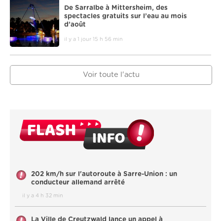
De Sarralbe à Mittersheim, des
spectacles gratuits sur l’eau au mois
d’août
il y a 1 jour 15 h 56 min
Voir toute l'actu
202 km/h sur l'autoroute à Sarre-Union : un
conducteur allemand arrêté
il y a 4 h 32 min
La Ville de Creutzwald lance un appel à