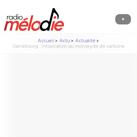
▼
Accueil
Actu
Actualité
Garrebourg : intoxication au monoxyde de carbone