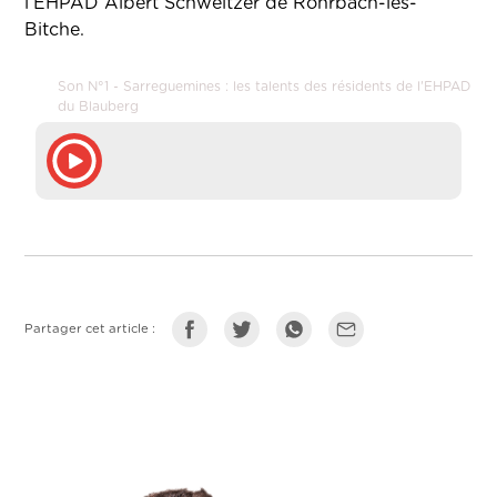
l’EHPAD Albert Schweitzer de Rohrbach-lès-
Bitche.
Son N°1 - Sarreguemines : les talents des résidents de l'EHPAD
du Blauberg
Partager cet article :