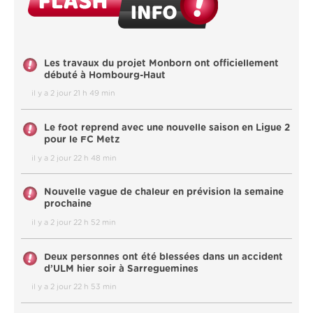
Les travaux du projet Monborn ont officiellement
débuté à Hombourg-Haut
il y a 2 jour 21 h 49 min
Le foot reprend avec une nouvelle saison en Ligue 2
pour le FC Metz
il y a 2 jour 22 h 48 min
Nouvelle vague de chaleur en prévision la semaine
prochaine
il y a 2 jour 22 h 52 min
Deux personnes ont été blessées dans un accident
d’ULM hier soir à Sarreguemines
il y a 2 jour 22 h 53 min