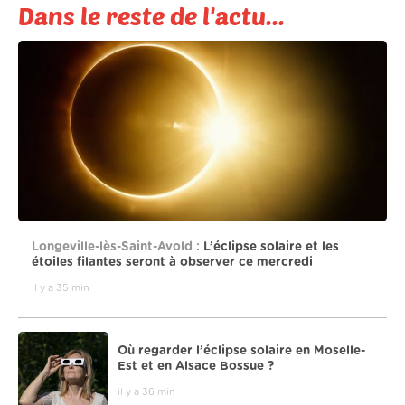
Dans le reste de l'actu...
Longeville-lès-Saint-Avold :
L’éclipse solaire et les
étoiles filantes seront à observer ce mercredi
il y a 35 min
Où regarder l’éclipse solaire en Moselle-
Est et en Alsace Bossue ?
il y a 36 min