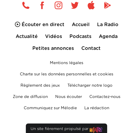
Écouter en direct
Accueil
La Radio
Actualité
Vidéos
Podcasts
Agenda
Petites annonces
Contact
Mentions légales
Charte sur les données personnelles et cookies
Règlement des jeux
Télécharger notre logo
Zone de diffusion
Nous écouter
Contactez-nous
Communiquez sur Mélodie
La rédaction
Un site fièrement propulsé par