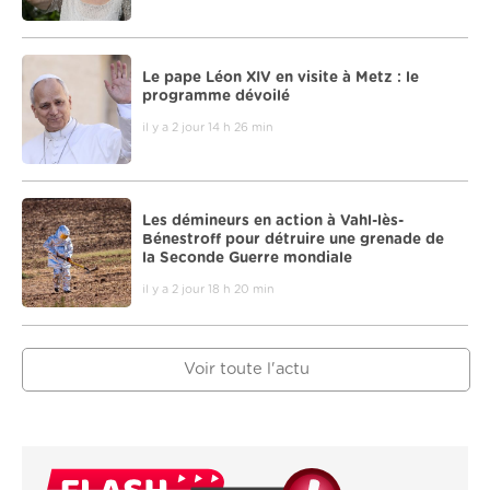
Le pape Léon XIV en visite à Metz : le
programme dévoilé
il y a 2 jour 14 h 26 min
Les démineurs en action à Vahl-lès-
Bénestroff pour détruire une grenade de
la Seconde Guerre mondiale
il y a 2 jour 18 h 20 min
Voir toute l'actu