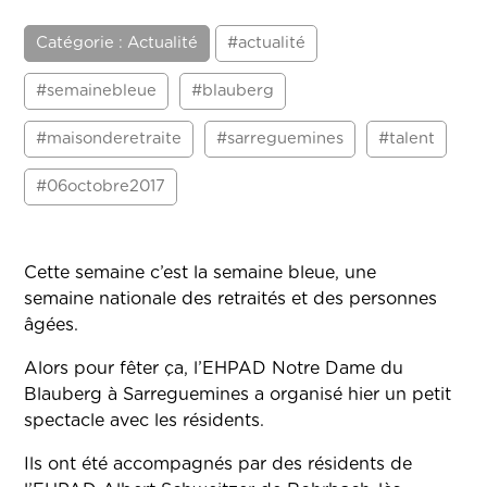
Catégorie : Actualité
#actualité
#semainebleue
#blauberg
#maisonderetraite
#sarreguemines
#talent
#06octobre2017
Cette semaine c’est la semaine bleue, une
semaine nationale des retraités et des personnes
âgées.
Alors pour fêter ça, l’EHPAD Notre Dame du
Blauberg à Sarreguemines a organisé hier un petit
spectacle avec les résidents.
Ils ont été accompagnés par des résidents de