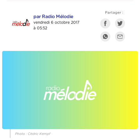
Partager :
par Radio Mélodie
vendredi 6 octobre 2017
à 05:52
Photo : Cédric Kempf