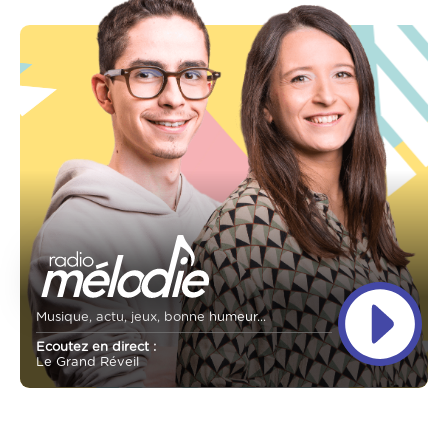
Musique, actu, jeux, bonne humeur...
Ecoutez en direct :
Le Grand Réveil