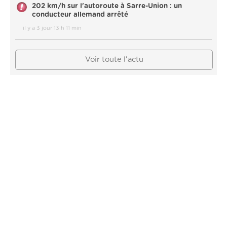
202 km/h sur l'autoroute à Sarre-Union : un
conducteur allemand arrêté
il y a 3 jour 13 h 11 min
Voir toute l'actu