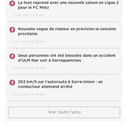
Le foot reprend avec une nouvelle saison en Ligue 2
pour le FC Metz
il y a 1 jour 11 h 21 min
Nouvelle vague de chaleur en prévision la semaine
prochaine
il y a 1 jour 11 h 25 min
Deux personnes ont été blessées dans un accident
d’ULM hier soir à Sarreguemines
il y a 1 jour 11 h 26 min
202 km/h sur l'autoroute à Sarre-Union : un
conducteur allemand arrêté
il y a 2 jour 1 h 44 min
Voir toute l'actu