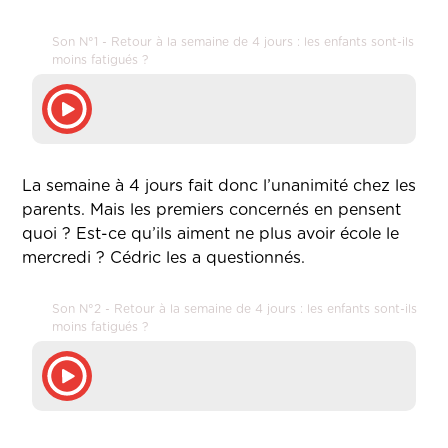
Son N°1 - Retour à la semaine de 4 jours : les enfants sont-ils
moins fatigués ?
La semaine à 4 jours fait donc l’unanimité chez les
parents. Mais les premiers concernés en pensent
quoi ? Est-ce qu’ils aiment ne plus avoir école le
mercredi ? Cédric les a questionnés.
Son N°2 - Retour à la semaine de 4 jours : les enfants sont-ils
moins fatigués ?