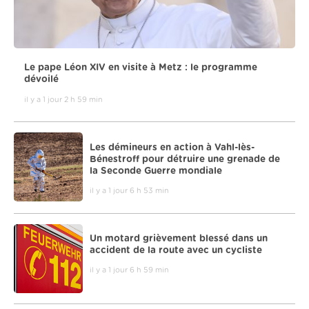
Le pape Léon XIV en visite à Metz : le programme
dévoilé
il y a 1 jour 2 h 59 min
Les démineurs en action à Vahl-lès-
Bénestroff pour détruire une grenade de
la Seconde Guerre mondiale
il y a 1 jour 6 h 53 min
Un motard grièvement blessé dans un
accident de la route avec un cycliste
il y a 1 jour 6 h 59 min