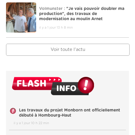
Volmunster :
"Je vais pouvoir doubler ma
production", des travaux de
modernisation au moulin Arnet
il y a 1 jour 13 h 8 min
Voir toute l'actu
Les travaux du projet Monborn ont officiellement
débuté à Hombourg-Haut
il y a 1 jour 10 h 22 min