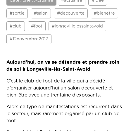
Catégorie : Actualité
#actualite
#idee
#sortie
#salon
#decouverte
#bienetre
#club
#foot
#longevillelessaintavold
#12novembre2017
Aujourd’hui, on va se détendre et prendre soin
de soi à Longeville-lès-Saint-Avold
C’est le club de foot de la ville qui a décidé
d’organiser aujourd’hui un salon découverte et
bien-être avec une trentaine d’exposants.
Alors ce type de manifestations est récurrent dans
le secteur, mais rarement organisé par un club de
foot.