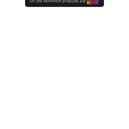
Un site fièrement propulsé par