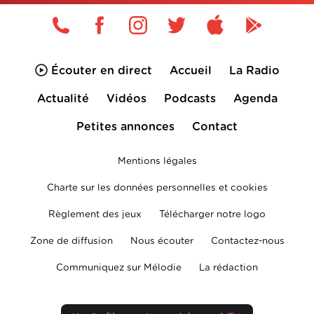
Écouter en direct
Accueil
La Radio
Actualité
Vidéos
Podcasts
Agenda
Petites annonces
Contact
Mentions légales
Charte sur les données personnelles et cookies
Règlement des jeux
Télécharger notre logo
Zone de diffusion
Nous écouter
Contactez-nous
Communiquez sur Mélodie
La rédaction