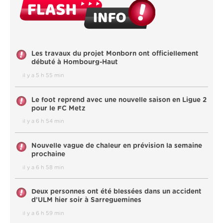
Les travaux du projet Monborn ont officiellement
débuté à Hombourg-Haut
il y a 5 h 55 min
Le foot reprend avec une nouvelle saison en Ligue 2
pour le FC Metz
il y a 6 h 54 min
Nouvelle vague de chaleur en prévision la semaine
prochaine
il y a 6 h 58 min
Deux personnes ont été blessées dans un accident
d’ULM hier soir à Sarreguemines
il y a 6 h 59 min