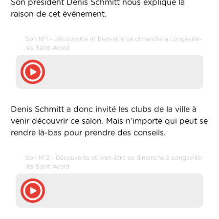
Son président Denis Schmitt nous explique la
raison de cet événement.
Son N°1 - Découverte et bien-être ce dimanche à Longeville-
lès-Saint-Avold
Denis Schmitt a donc invité les clubs de la ville à
venir découvrir ce salon. Mais n’importe qui peut se
rendre là-bas pour prendre des conseils.
Son N°2 - Découverte et bien-être ce dimanche à Longeville-
lès-Saint-Avold