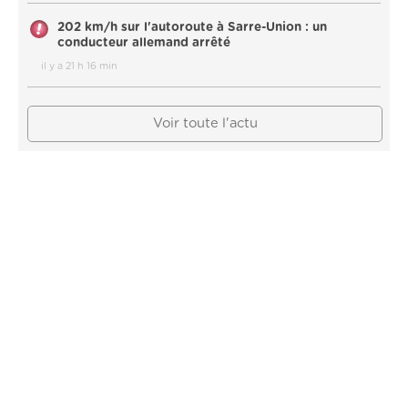
202 km/h sur l'autoroute à Sarre-Union : un
conducteur allemand arrêté
il y a 21 h 16 min
Voir toute l'actu