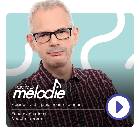
Musique, actu, jeux, bonne humeur...
Ecoutez en direct :
Début d'aprèm