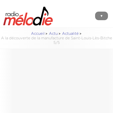
▼
Accueil
Actu
Actualité
A la découverte de la manufacture de Saint-Louis-Lès-Bitche
5/5