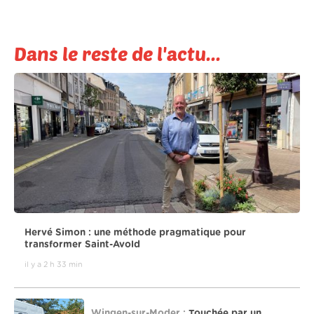
Dans le reste de l'actu...
Hervé Simon : une méthode pragmatique pour
transformer Saint-Avold
il y a 2 h 33 min
Wingen-sur-Moder :
Touchée par un