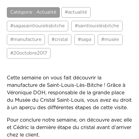
Catégorie : Actualité
#actualité
#sagasaintlouislèsbitche
#saintlouislèsbitche
#manufacture
#cristal
#saga
#musée
#20octobre2017
Cette semaine on vous fait découvrir la
manufacture de Saint-Louis-Lès-Bitche ! Grâce à
Véronique DOH, responsable de la grande place
du Musée du Cristal Saint-Louis, vous avez eu droit
à un aperçu des différentes étapes de cette visite.
Pour conclure notre semaine, on découvre avec elle
et Cédric la dernière étape du cristal avant d’arriver
chez le client.