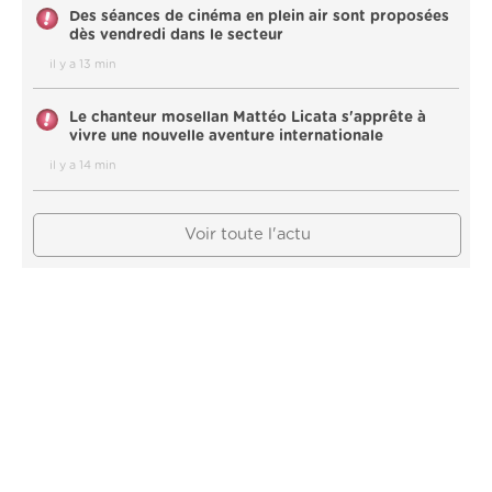
Des séances de cinéma en plein air sont proposées
dès vendredi dans le secteur
il y a 13 min
Le chanteur mosellan Mattéo Licata s'apprête à
vivre une nouvelle aventure internationale
il y a 14 min
Voir toute l'actu