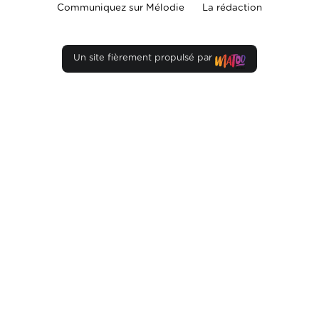
Communiquez sur Mélodie
La rédaction
Un site fièrement propulsé par