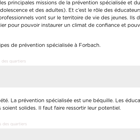
 des principales missions de la prévention spécialisée et
olescence et des adultes). Et c’est le rôle des éducateurs
ofessionnels vont sur le territoire de vie des jeunes. Ils 
er pour pouvoir instaurer un climat de confiance et pouv
uipes de prévention spécialisée à Forbach.
 des quartiers
iété. La prévention spécialisée est une béquille. Les éduc
ient solides. Il faut faire ressortir leur potentiel.
s des quartiers