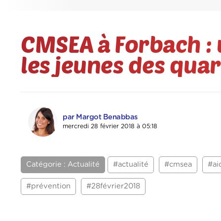
CMSEA à Forbach : 
les jeunes des quar
par Margot Benabbas
mercredi 28 février 2018 à 05:18
Catégorie : Actualité
#actualité
#cmsea
#ai
#prévention
#28février2018