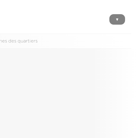
▼
nes des quartiers