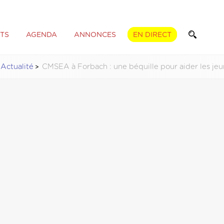
TS
AGENDA
ANNONCES
EN DIRECT
Actualité
CMSEA à Forbach : une béquille pour aider les jeu