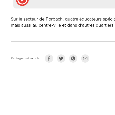
Sur le secteur de Forbach, quatre éducateurs spécia
mais aussi au centre-ville et dans d’autres quartiers.
Partager cet article :