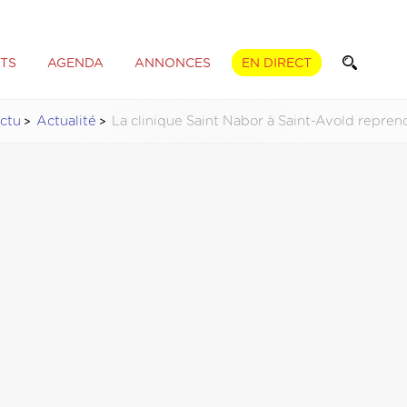
TS
AGENDA
ANNONCES
EN DIRECT
ctu
Actualité
La clinique Saint Nabor à Saint-Avold repren