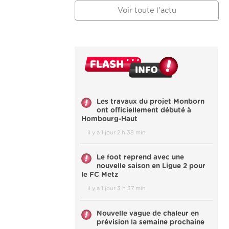
Voir toute l'actu
Les travaux du projet Monborn
ont officiellement débuté à
Hombourg-Haut
il y a 1 jour 2 h 38 min
Le foot reprend avec une
nouvelle saison en Ligue 2 pour
le FC Metz
il y a 1 jour 3 h 37 min
Nouvelle vague de chaleur en
prévision la semaine prochaine