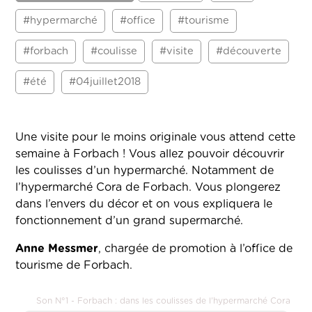
#hypermarché
#office
#tourisme
#forbach
#coulisse
#visite
#découverte
#été
#04juillet2018
Une visite pour le moins originale vous attend cette
semaine à Forbach ! Vous allez pouvoir découvrir
les coulisses d’un hypermarché. Notamment de
l’hypermarché Cora de Forbach. Vous plongerez
dans l’envers du décor et on vous expliquera le
fonctionnement d’un grand supermarché.
Anne Messmer
, chargée de promotion à l’office de
tourisme de Forbach.
Son N°1 - Forbach : dans les coulisses de l'hypermarché Cora