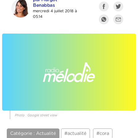
Benabbas
mercredi 4 juillet 2018 à
05:14
Photo : Google street view
Catégorie : Actualité
#actualité
#cora