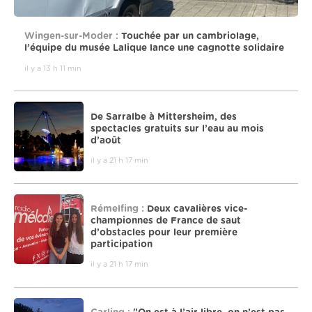
Wingen-sur-Moder :
Touchée par un cambriolage,
l’équipe du musée Lalique lance une cagnotte solidaire
il y a 13 h 11 min
De Sarralbe à Mittersheim, des
spectacles gratuits sur l’eau au mois
d’août
il y a 21 h 17 min
Rémelfing :
Deux cavalières vice-
championnes de France de saut
d’obstacles pour leur première
participation
il y a 21 h 17 min