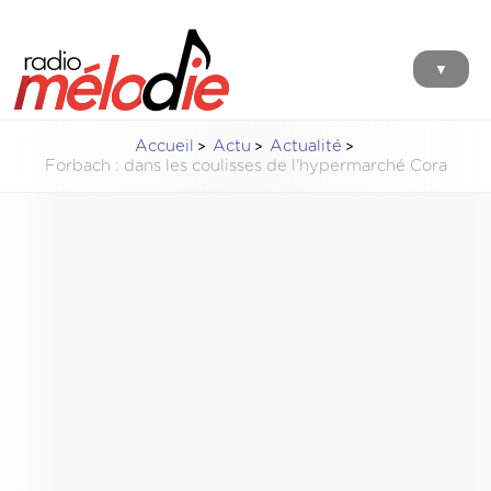
▼
Accueil
Actu
Actualité
Forbach : dans les coulisses de l'hypermarché Cora