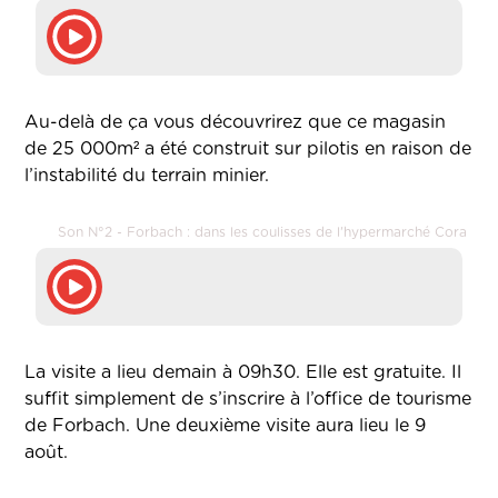
Au-delà de ça vous découvrirez que ce magasin
de 25 000m² a été construit sur pilotis en raison de
l’instabilité du terrain minier.
Son N°2 - Forbach : dans les coulisses de l'hypermarché Cora
La visite a lieu demain à 09h30. Elle est gratuite. Il
suffit simplement de s’inscrire à l’office de tourisme
de Forbach. Une deuxième visite aura lieu le 9
août.