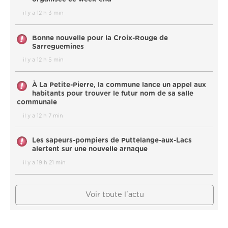
il y a 12 h 3 min
Bonne nouvelle pour la Croix-Rouge de
Sarreguemines
il y a 12 h 5 min
À La Petite-Pierre, la commune lance un appel aux
habitants pour trouver le futur nom de sa salle
communale
il y a 12 h 7 min
Les sapeurs-pompiers de Puttelange-aux-Lacs
alertent sur une nouvelle arnaque
il y a 19 h 21 min
Voir toute l'actu