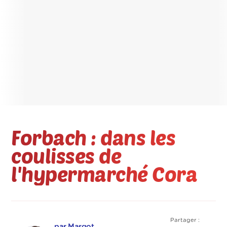
Forbach : dans les
coulisses de
l'hypermarché Cora
Partager :
par Margot