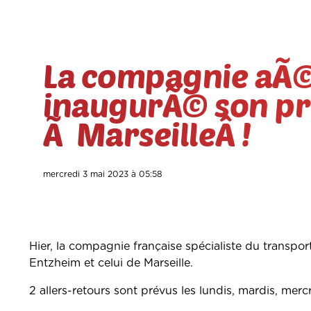
La compagnie aÃ©
inaugurÃ© son pr
Ã MarseilleÂ !
mercredi 3 mai 2023 à 05:58
Hier, la compagnie française spécialiste du transpor
Entzheim et celui de Marseille.
2 allers-retours sont prévus les lundis, mardis, mercr