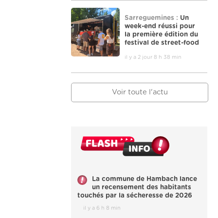
Sarreguemines :
Un
week-end réussi pour
la première édition du
festival de street-food
il y a 2 jour 8 h 38 min
Voir toute l'actu
La commune de Hambach lance
un recensement des habitants
touchés par la sécheresse de 2026
il y a 6 h 8 min