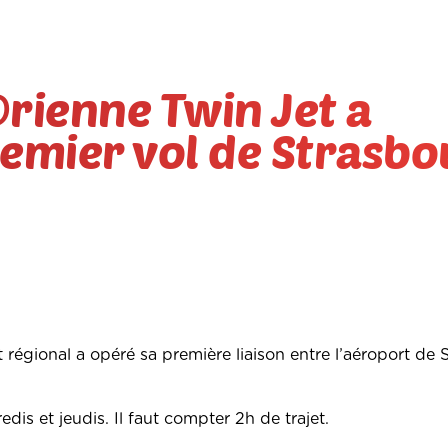
rienne Twin Jet a
emier vol de Strasbo
t régional a opéré sa première liaison entre l’aéroport de
edis et jeudis. Il faut compter 2h de trajet.