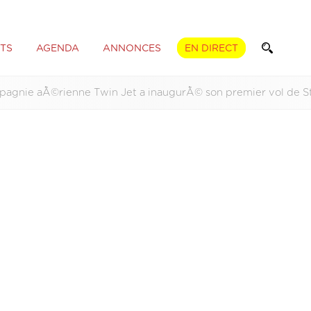
TS
AGENDA
ANNONCES
EN DIRECT
pagnie aÃ©rienne Twin Jet a inaugurÃ© son premier vol de St