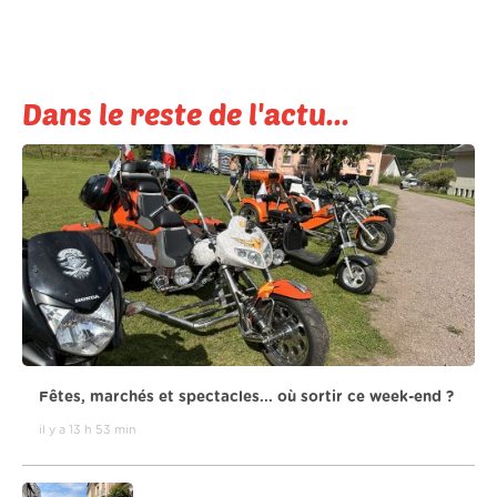
Dans le reste de l'actu...
Fêtes, marchés et spectacles... où sortir ce week-end ?
il y a 13 h 53 min