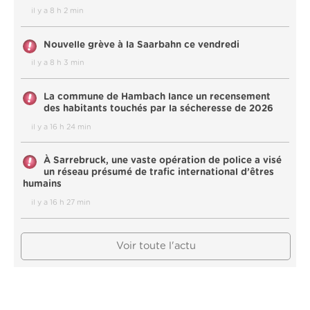
il y a 8 h 2 min
Nouvelle grève à la Saarbahn ce vendredi
il y a 8 h 3 min
La commune de Hambach lance un recensement
des habitants touchés par la sécheresse de 2026
il y a 16 h 24 min
À Sarrebruck, une vaste opération de police a visé
un réseau présumé de trafic international d’êtres
humains
il y a 16 h 27 min
Voir toute l'actu