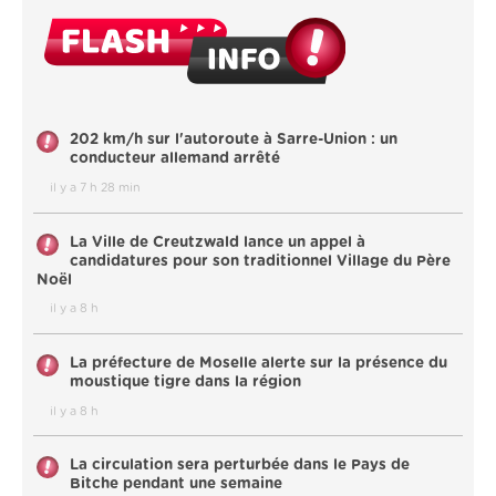
202 km/h sur l'autoroute à Sarre-Union : un
conducteur allemand arrêté
il y a 7 h 28 min
La Ville de Creutzwald lance un appel à
candidatures pour son traditionnel Village du Père
Noël
il y a 8 h
La préfecture de Moselle alerte sur la présence du
moustique tigre dans la région
il y a 8 h
La circulation sera perturbée dans le Pays de
Bitche pendant une semaine