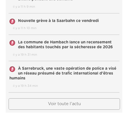
il y a 11 h 9 min
Nouvelle grève à la Saarbahn ce vendredi
il y a 11 h 10 min
La commune de Hambach lance un recensement
des habitants touchés par la sécheresse de 2026
il y a 19 h 31 min
À Sarrebruck, une vaste opération de police a visé
un réseau présumé de trafic international d’êtres
humains
il y a 19 h 34 min
Voir toute l'actu