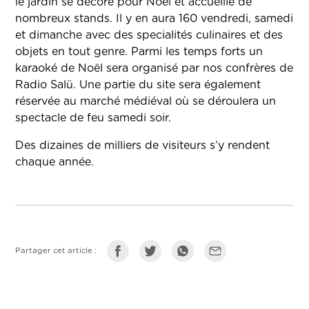
le jardin se décore pour Noël et accueille de
nombreux stands. Il y en aura 160 vendredi, samedi
et dimanche avec des specialités culinaires et des
objets en tout genre. Parmi les temps forts un
karaoké de Noël sera organisé par nos confrères de
Radio Salü. Une partie du site sera également
réservée au marché médiéval où se déroulera un
spectacle de feu samedi soir.
Des dizaines de milliers de visiteurs s’y rendent
chaque année.
Partager cet article :