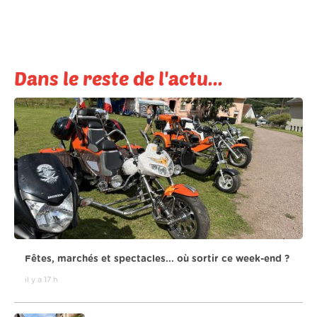
Dans le reste de l'actu...
Fêtes, marchés et spectacles... où sortir ce week-end ?
il y a 17 h