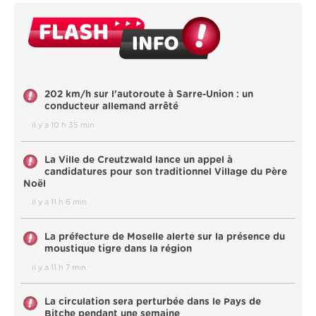
202 km/h sur l'autoroute à Sarre-Union : un
conducteur allemand arrêté
il y a 10 h 35 min
La Ville de Creutzwald lance un appel à
candidatures pour son traditionnel Village du Père
Noël
il y a 11 h 6 min
La préfecture de Moselle alerte sur la présence du
moustique tigre dans la région
il y a 11 h 7 min
La circulation sera perturbée dans le Pays de
Bitche pendant une semaine