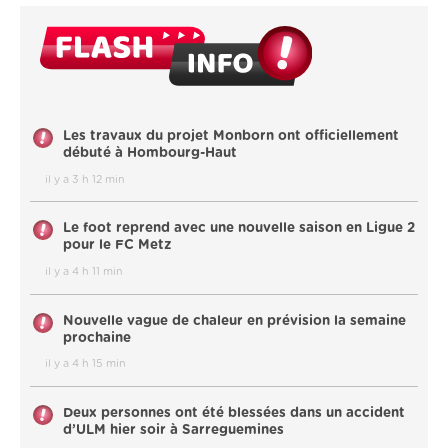
Les travaux du projet Monborn ont officiellement
débuté à Hombourg-Haut
il y a 3 h 12 min
Le foot reprend avec une nouvelle saison en Ligue 2
pour le FC Metz
il y a 4 h 11 min
Nouvelle vague de chaleur en prévision la semaine
prochaine
il y a 4 h 15 min
Deux personnes ont été blessées dans un accident
d’ULM hier soir à Sarreguemines