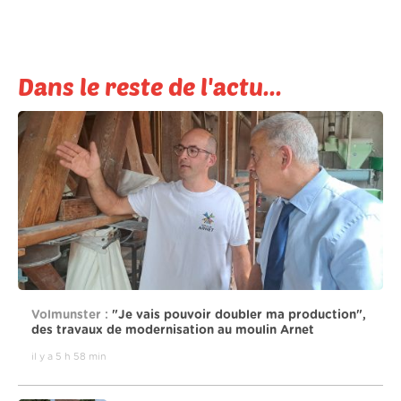
Dans le reste de l'actu...
Volmunster :
"Je vais pouvoir doubler ma production",
des travaux de modernisation au moulin Arnet
il y a 5 h 58 min