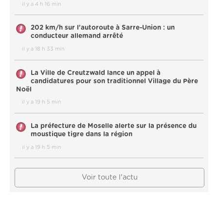
il y a 4 h 16 min
202 km/h sur l'autoroute à Sarre-Union : un
conducteur allemand arrêté
il y a 18 h 33 min
La Ville de Creutzwald lance un appel à
candidatures pour son traditionnel Village du Père
Noël
il y a 19 h 5 min
La préfecture de Moselle alerte sur la présence du
moustique tigre dans la région
il y a 19 h 5 min
Voir toute l'actu