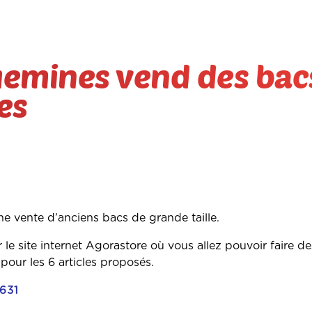
guemines vend des bac
es
une vente d’anciens bacs de grande taille.
le site internet Agorastore où vous allez pouvoir faire de
pour les 6 articles proposés.
7631