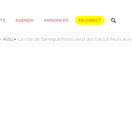
TS
AGENDA
ANNONCES
EN DIRECT
Actu
La ville de Sarreguemines vend des bacs à fleurs aux