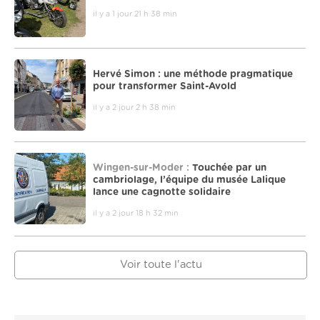
il y a 1 jour 21 h 38 min
Hervé Simon : une méthode pragmatique
pour transformer Saint-Avold
il y a 2 jour 2 h 38 min
Wingen-sur-Moder :
Touchée par un
cambriolage, l’équipe du musée Lalique
lance une cagnotte solidaire
il y a 2 jour 18 h 32 min
Voir toute l'actu