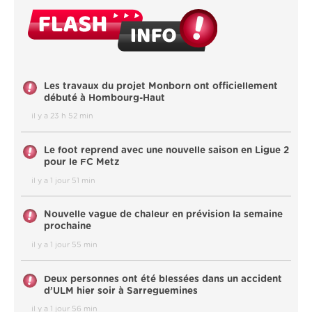
Les travaux du projet Monborn ont officiellement
débuté à Hombourg-Haut
il y a 23 h 52 min
Le foot reprend avec une nouvelle saison en Ligue 2
pour le FC Metz
il y a 1 jour 51 min
Nouvelle vague de chaleur en prévision la semaine
prochaine
il y a 1 jour 55 min
Deux personnes ont été blessées dans un accident
d’ULM hier soir à Sarreguemines
il y a 1 jour 56 min