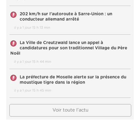
202 km/h sur l'autoroute à Sarre-Union : un
conducteur allemand arrêté
il y a 1 jour 15 h 13 min
La Ville de Creutzwald lance un appel à
candidatures pour son traditionnel Village du Père
Noël
il y a 1 jour 15 h 44 min
La préfecture de Moselle alerte sur la présence du
moustique tigre dans la région
il y a 1 jour 15 h 45 min
Voir toute l'actu