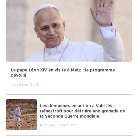
Le pape Léon XIV en visite à Metz : le programme
dévoilé
il y a 2 jour 12 h 21 min
Les démineurs en action à Vahl-lès-
Bénestroff pour détruire une grenade de
la Seconde Guerre mondiale
il y a 2 jour 16 h 15 min