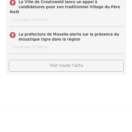
La Ville de Creutzwald lance un appel à
candidatures pour son traditionnel Village du Père
Noël
il y a 3 jour 11 h 37 min
La préfecture de Moselle alerte sur la présence du
moustique tigre dans la région
il y a 3 jour 11 h 38 min
Voir toute l'actu