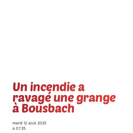
Un incendie a
ravagé une grange
à Bousbach
mardi 12 août 2025
à 07:35