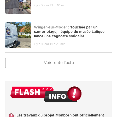
il y a 3 jour 22 h 30 min
Wingen-sur-Moder :
Touchée par un
cambriolage, l’équipe du musée Lalique
lance une cagnotte solidaire
il y a 4 jour 14 h 25 min
Voir toute l'actu
Les travaux du projet Monborn ont officiellement