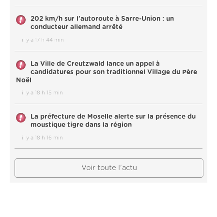
202 km/h sur l'autoroute à Sarre-Union : un
conducteur allemand arrêté
il y a 17 h 44 min
La Ville de Creutzwald lance un appel à
candidatures pour son traditionnel Village du Père
Noël
il y a 18 h 15 min
La préfecture de Moselle alerte sur la présence du
moustique tigre dans la région
il y a 18 h 16 min
Voir toute l'actu