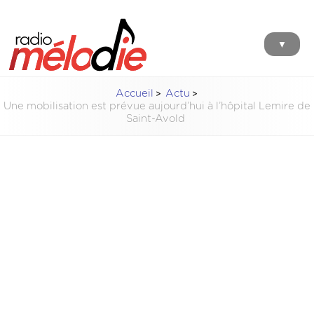
▼
Accueil
Actu
Une mobilisation est prévue aujourd’hui à l’hôpital Lemire de
Saint-Avold