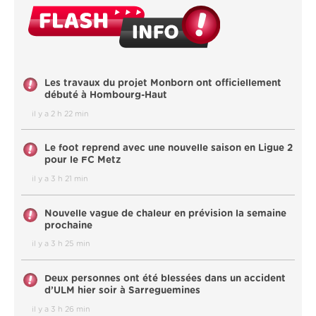
Les travaux du projet Monborn ont officiellement
débuté à Hombourg-Haut
il y a 2 h 22 min
Le foot reprend avec une nouvelle saison en Ligue 2
pour le FC Metz
il y a 3 h 21 min
Nouvelle vague de chaleur en prévision la semaine
prochaine
il y a 3 h 25 min
Deux personnes ont été blessées dans un accident
d’ULM hier soir à Sarreguemines
il y a 3 h 26 min