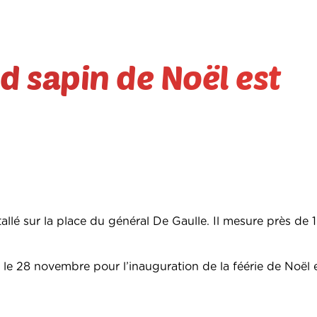
d sapin de Noël est
allé sur la place du général De Gaulle. Il mesure près de 
le 28 novembre pour l’inauguration de la féérie de Noël e