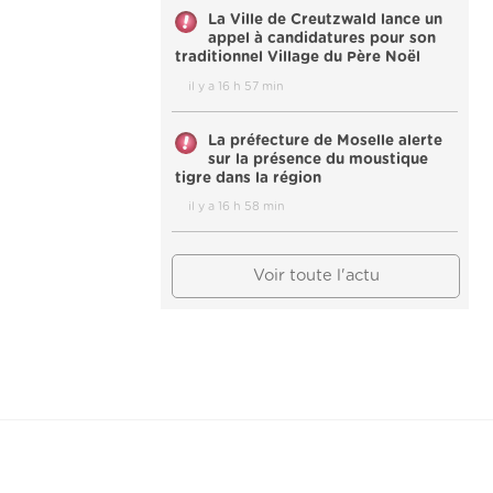
La Ville de Creutzwald lance un
appel à candidatures pour son
traditionnel Village du Père Noël
il y a 16 h 57 min
La préfecture de Moselle alerte
sur la présence du moustique
tigre dans la région
il y a 16 h 58 min
Voir toute l'actu