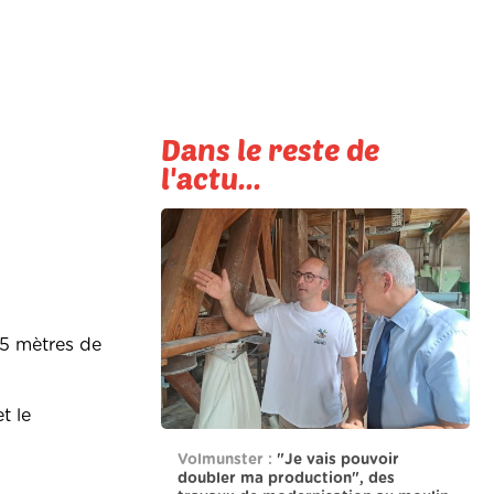
Dans le reste de
l'actu...
15 mètres de
t le
Volmunster :
"Je vais pouvoir
doubler ma production", des