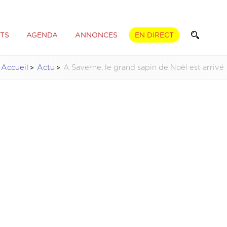
TS
AGENDA
ANNONCES
EN DIRECT
Accueil
Actu
A Saverne, le grand sapin de Noël est arrivé