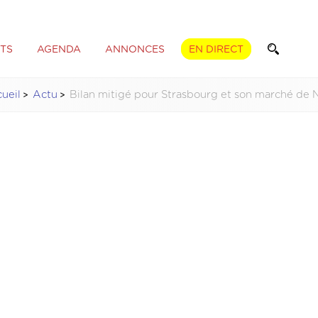
TS
AGENDA
ANNONCES
EN DIRECT
ueil
Actu
Bilan mitigé pour Strasbourg et son marché de 