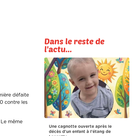
Dans le reste de
l'actu...
mière défaite
0 contre les
s. Le même
Une cagnotte ouverte après le
décès d’un enfant à l’étang de