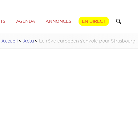
TS
AGENDA
ANNONCES
EN DIRECT
Accueil
Actu
Le rêve européen s’envole pour Strasbourg