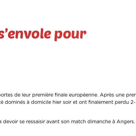
s’envole pour
 portes de leur première finale européenne. Après une pre
té dominés à domicile hier soir et ont finalement perdu 2-
 va devoir se ressaisir avant son match dimanche à Anger