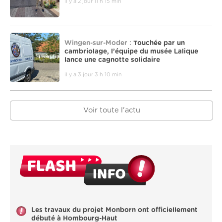
il y a 2 jour 11 h 15 min
Wingen-sur-Moder :
Touchée par un
cambriolage, l’équipe du musée Lalique
lance une cagnotte solidaire
il y a 3 jour 3 h 10 min
Voir toute l'actu
Les travaux du projet Monborn ont officiellement
débuté à Hombourg-Haut