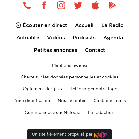
Écouter en direct
Accueil
La Radio
Actualité
Vidéos
Podcasts
Agenda
Petites annonces
Contact
Mentions légales
Charte sur les données personnelles et cookies
Règlement des jeux
Télécharger notre logo
Zone de diffusion
Nous écouter
Contactez-nous
Communiquez sur Mélodie
La rédaction
Un site fièrement propulsé par