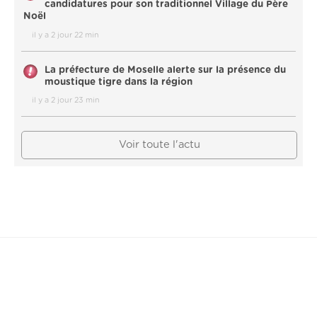
candidatures pour son traditionnel Village du Père
Noël
il y a 2 jour 22 min
La préfecture de Moselle alerte sur la présence du
moustique tigre dans la région
il y a 2 jour 23 min
Voir toute l'actu