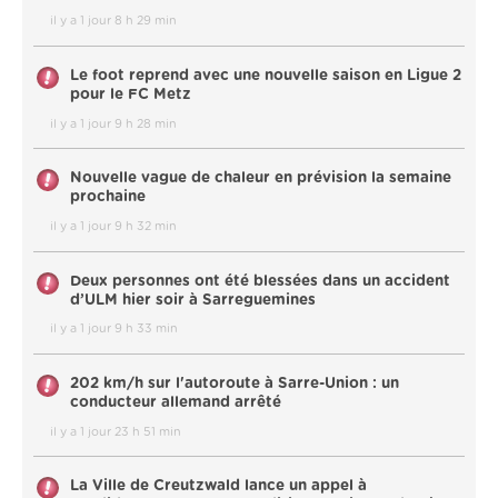
il y a 1 jour 8 h 29 min
Le foot reprend avec une nouvelle saison en Ligue 2
pour le FC Metz
il y a 1 jour 9 h 28 min
Nouvelle vague de chaleur en prévision la semaine
prochaine
il y a 1 jour 9 h 32 min
Deux personnes ont été blessées dans un accident
d’ULM hier soir à Sarreguemines
il y a 1 jour 9 h 33 min
202 km/h sur l'autoroute à Sarre-Union : un
conducteur allemand arrêté
il y a 1 jour 23 h 51 min
La Ville de Creutzwald lance un appel à