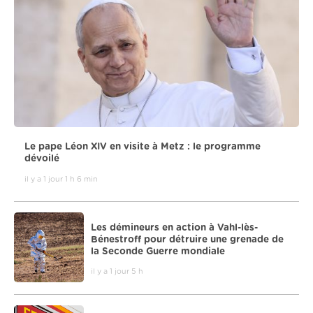
Le pape Léon XIV en visite à Metz : le programme
dévoilé
il y a 1 jour 1 h 6 min
Les démineurs en action à Vahl-lès-
Bénestroff pour détruire une grenade de
la Seconde Guerre mondiale
il y a 1 jour 5 h