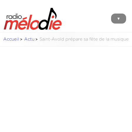
▼
Accueil
Actu
Saint-Avold prépare sa fête de la musique