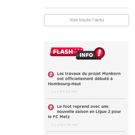
Voir toute l'actu
Les travaux du projet Monborn
ont officiellement débuté à
Hombourg-Haut
il y a 11 h 34 min
Le foot reprend avec une
nouvelle saison en Ligue 2 pour
le FC Metz
il y a 12 h 34 min