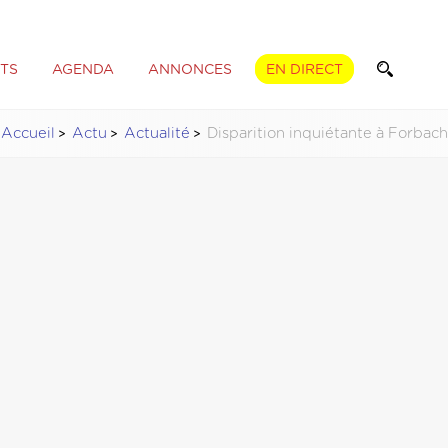
TS
AGENDA
ANNONCES
EN DIRECT
Accueil
Actu
Actualité
Disparition inquiétante à Forbach