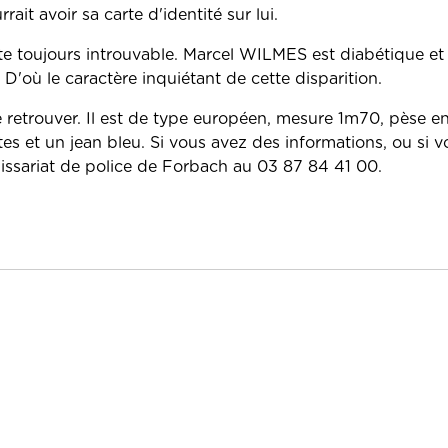
rait avoir sa carte d'identité sur lui.
ste toujours introuvable. Marcel WILMES est diabétique et
 D'où le caractère inquiétant de cette disparition.
 retrouver. Il est de type européen, mesure 1m70, pèse en
ttes et un jean bleu. Si vous avez des informations, ou si
missariat de police de Forbach au 03 87 84 41 00.