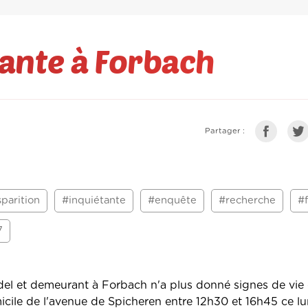
tante à Forbach
Partager :
parition
#inquiétante
#enquête
#recherche
#
7
el et demeurant à Forbach n'a plus donné signes de vie 
le de l'avenue de Spicheren entre 12h30 et 16h45 ce lund