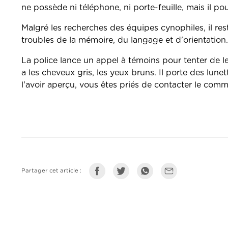
ne possède ni téléphone, ni porte-feuille, mais il pour
Malgré les recherches des équipes cynophiles, il re
troubles de la mémoire, du langage et d'orientation.
La police lance un appel à témoins pour tenter de le
a les cheveux gris, les yeux bruns. Il porte des lune
l'avoir aperçu, vous êtes priés de contacter le com
Partager cet article :