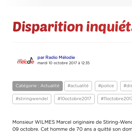
Disparition inquié
par Radio Mélodie
mardi 10 octobre 2017 à 12:35
Catégorie : Actualité
#actualité
#police
#dis
#stiringwendel
#10octobre2017
#11octobre201
Monsieur WILMES Marcel originaire de Stiring-Wend
09 octobre. Cet homme de 70 ans a quitté son domici