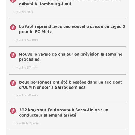
débuté à Hombourg-Haut
il y a 54 min
Le foot reprend avec une nouvelle saison en Ligue 2
pour le FC Metz
il y a 1 h 53 min
Nouvelle vague de chaleur en prévision la semaine
prochaine
il y a 1 h 57 min
Deux personnes ont été blessées dans un accident
d’ULM hier soir à Sarreguemines
il y a 1 h 58 min
202 km/h sur l'autoroute à Sarre-Union : un
conducteur allemand arrêté
il y a 16 h 15 min