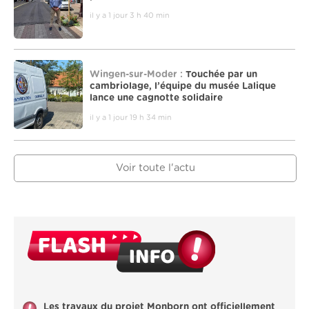
il y a 1 jour 3 h 40 min
Wingen-sur-Moder :
Touchée par un
cambriolage, l’équipe du musée Lalique
lance une cagnotte solidaire
il y a 1 jour 19 h 34 min
Voir toute l'actu
Les travaux du projet Monborn ont officiellement