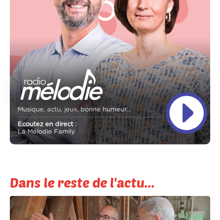
Musique, actu, jeux, bonne humeur...
Ecoutez en direct :
La Mélodie Family
Dans le reste de l'actu...