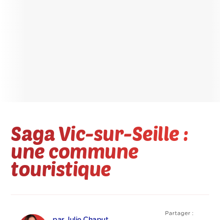
Saga Vic-sur-Seille :
une commune
touristique
Partager :
par Julie Chaput