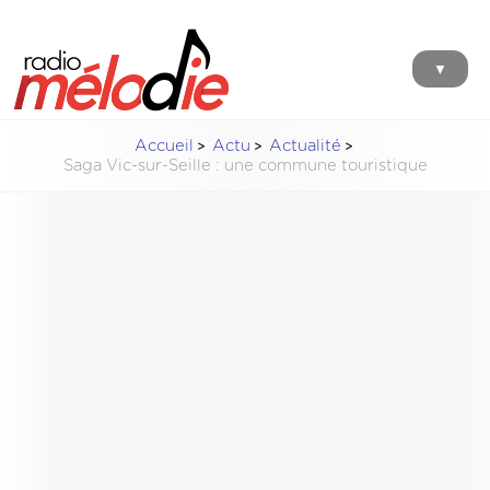
▼
Accueil
Actu
Actualité
Saga Vic-sur-Seille : une commune touristique