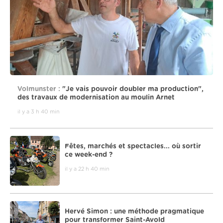
Volmunster :
"Je vais pouvoir doubler ma production",
des travaux de modernisation au moulin Arnet
il y a 3 h 40 min
Fêtes, marchés et spectacles... où sortir
ce week-end ?
il y a 22 h 40 min
Hervé Simon : une méthode pragmatique
pour transformer Saint-Avold