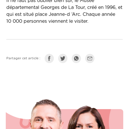
Il ne faut pas oublier bien sûr, le Musée
départemental Georges de La Tour, créé en 1996, et
qui est situé place Jeanne-d ’Arc. Chaque année
10 000 personnes viennent le visiter.
Partager cet article :