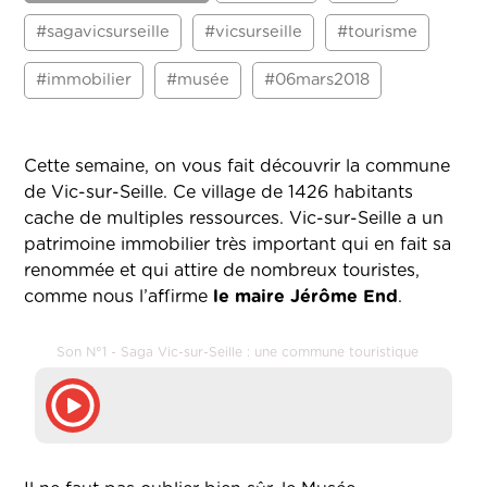
#sagavicsurseille
#vicsurseille
#tourisme
#immobilier
#musée
#06mars2018
Cette semaine, on vous fait découvrir la commune
de Vic-sur-Seille. Ce village de 1426 habitants
cache de multiples ressources. Vic-sur-Seille a un
patrimoine immobilier très important qui en fait sa
renommée et qui attire de nombreux touristes,
comme nous l’affirme
le maire Jérôme End
.
Son N°1 - Saga Vic-sur-Seille : une commune touristique