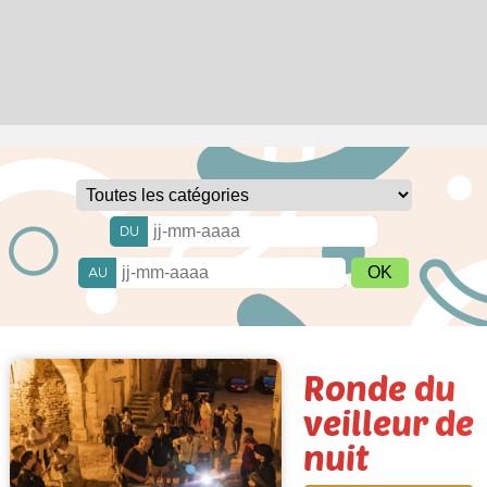
DU
AU
Ronde du
veilleur de
nuit