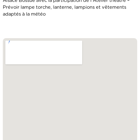
Alsace Bossue avec la participation de l'Atelier théâtre –
Prévoir lampe torche, lanterne, lampions et vêtements
adaptés à la météo