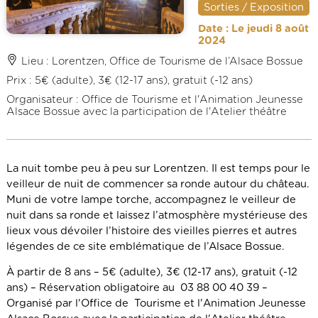
Sorties / Exposition
Date : Le jeudi 8 août
2024
Lieu : Lorentzen, Office de Tourisme de l’Alsace Bossue
Prix : 5€ (adulte), 3€ (12-17 ans), gratuit (-12 ans)
Organisateur : Office de Tourisme et l'Animation Jeunesse
Alsace Bossue avec la participation de l'Atelier théâtre
La nuit tombe peu à peu sur Lorentzen. Il est temps pour le
veilleur de nuit de commencer sa ronde autour du château.
Muni de votre lampe torche, accompagnez le veilleur de
nuit dans sa ronde et laissez l’atmosphère mystérieuse des
lieux vous dévoiler l’histoire des vieilles pierres et autres
légendes de ce site emblématique de l’Alsace Bossue.
À partir de 8 ans – 5€ (adulte), 3€ (12-17 ans), gratuit (-12
ans) – Réservation obligatoire au 03 88 00 40 39 –
Organisé par l'Office de Tourisme et l'Animation Jeunesse