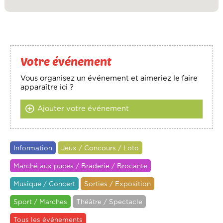
Votre événement
Vous organisez un événement et aimeriez le faire
apparaître ici ?
Ajouter votre événement
Information
Jeux / Concours / Loto
Marché aux puces / Braderie / Brocante
Musique / Concert
Sorties / Exposition
Sport / Marches
Théâtre / Spectacle
Tous les événements