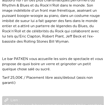
aujourd’hui l’un des plus charismatiques performers du
Rhythm & Blues et du Rock’n’Roll dans le monde. Son
image indélébile d’un front man frénétique, assénant un
puissant boogie-woogie au piano, dans un costume rouge
imbibé de sueur lui a fait gagner des fans dans le monde
entier et a attiré un parterre de légendes du Blues, du
Rock’n’Roll et de célébrités du Rock qui collaborent avec
lui tels qu'Eric Clapton, Robert Plant, Jeff Beck et l’ex-
bassiste des Rolling Stones Bill Wyman.
Le bar PATKEN vous accueille les soirs de spectacle et vous
propose de quoi boire un verre et grignoter un petit
quelque chose salé ou sucré.
Tarif 25,00€ / Placement libre assis/debout (assis non
garanti)
Lien :