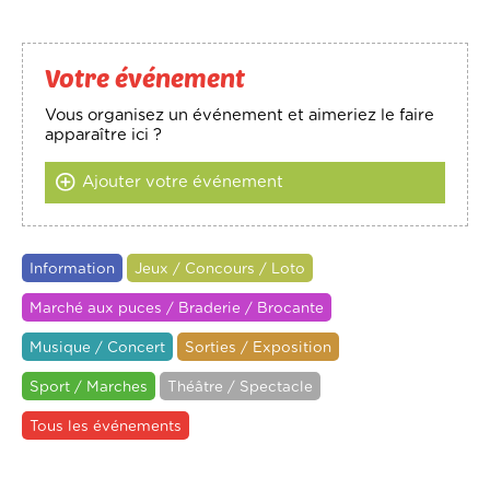
Votre événement
Vous organisez un événement et aimeriez le faire
apparaître ici ?
Ajouter votre événement
Information
Jeux / Concours / Loto
Marché aux puces / Braderie / Brocante
Musique / Concert
Sorties / Exposition
Sport / Marches
Théâtre / Spectacle
Tous les événements