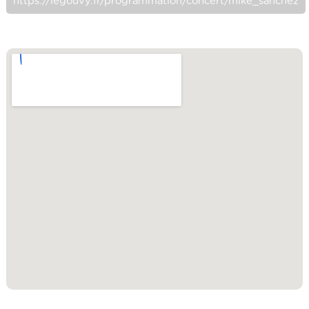
https://legouvy.fr/programmation/concert/mike_sanchez