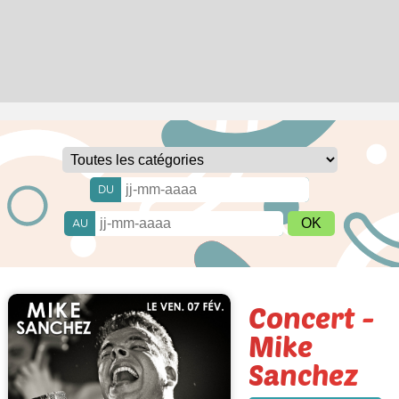
DU
AU
Concert -
Mike
Sanchez