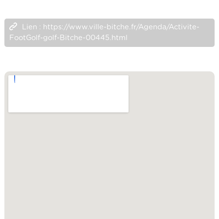
Lien : https://www.ville-bitche.fr/Agenda/Activite-
FootGolf-golf-Bitche-00445.html