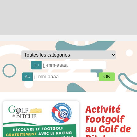
DU
AU
Activité
Footgolf
au Golf de