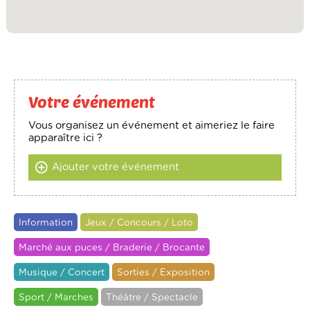
Votre événement
Vous organisez un événement et aimeriez le faire
apparaître ici ?
Ajouter votre événement
Information
Jeux / Concours / Loto
Marché aux puces / Braderie / Brocante
Musique / Concert
Sorties / Exposition
Sport / Marches
Théâtre / Spectacle