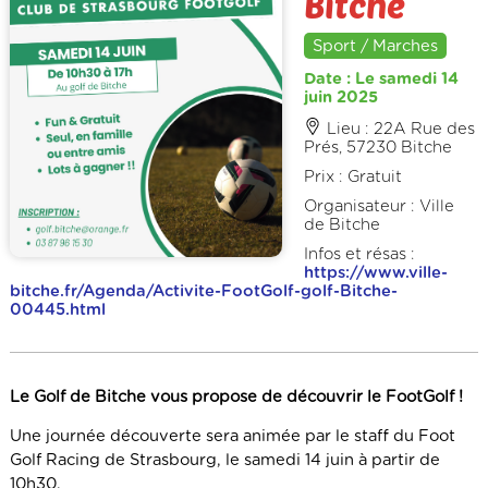
Bitche
Sport / Marches
Date : Le samedi 14
juin 2025
Lieu : 22A Rue des
Prés, 57230 Bitche
Prix : Gratuit
Organisateur : Ville
de Bitche
Infos et résas :
https://www.ville-
bitche.fr/Agenda/Activite-FootGolf-golf-Bitche-
00445.html
Le Golf de Bitche vous propose de découvrir le FootGolf !
Une journée découverte sera animée par le staff du Foot
Golf Racing de Strasbourg, le samedi 14 juin à partir de
10h30.