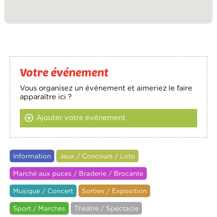
Votre événement
Vous organisez un événement et aimeriez le faire
apparaître ici ?
Ajouter votre événement
Information
Jeux / Concours / Loto
Marché aux puces / Braderie / Brocante
Musique / Concert
Sorties / Exposition
Sport / Marches
Théâtre / Spectacle