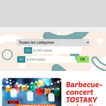
DU
AU
Barbecue-
concert
TOSTAKY