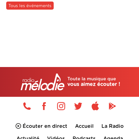
Tous les événements
Toute la musique que
vous aimez écouter !
Écouter en direct
Accueil
La Radio
Actualité
Vidéos
Podcasts
Agenda