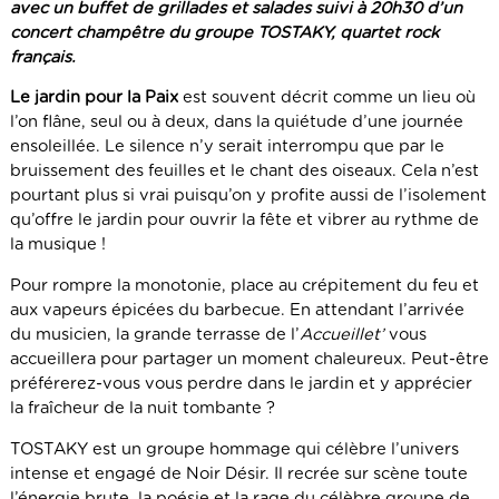
avec un buffet de grillades et salades suivi à 20h30 d’un
concert champêtre du groupe TOSTAKY, quartet rock
français.
Le jardin pour la Paix
est souvent décrit comme un lieu où
l’on flâne, seul ou à deux, dans la quiétude d’une journée
ensoleillée. Le silence n’y serait interrompu que par le
bruissement des feuilles et le chant des oiseaux. Cela n’est
pourtant plus si vrai puisqu’on y profite aussi de l’isolement
qu’offre le jardin pour ouvrir la fête et vibrer au rythme de
la musique !
Pour rompre la monotonie, place au crépitement du feu et
aux vapeurs épicées du barbecue. En attendant l’arrivée
du musicien, la grande terrasse de l’
Accueillet’
vous
accueillera pour partager un moment chaleureux. Peut-être
préférerez-vous vous perdre dans le jardin et y apprécier
la fraîcheur de la nuit tombante ?
TOSTAKY est un groupe hommage qui célèbre l’univers
intense et engagé de Noir Désir. Il recrée sur scène toute
l’énergie brute, la poésie et la rage du célèbre groupe de