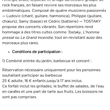
rock français, en faisant revivre ses morceaux les plus
emblématiques. Composé de quatre musiciens passionnés
— Ludovic (chant, guitare, harmonica), Philippe (guitare,
chœurs), Samy (basse) et Cédric (batterie) — TOSTAKY
propose des concerts vibrants. Son répertoire rend
hommage à des titres cultes comme
Tostaky
,
L’homme
pressé
ou
Le Grand Incendie
, tout en revisitant aussi des
morceaux plus rares.
Conditions de participation :
1) Combiné entrée du jardin, barbecue et concert :
Réservation nécessaire uniquement pour les personnes
souhaitant participer au barbecue
25 € adulte, 16 € enfants jusqu’à 17 ans inclus.
Ce forfait inclut les grillades, le buffet de salades, de l’eau
en carafes et une part de tarte aux fruits. Les boissons ne
sont pas comprises.