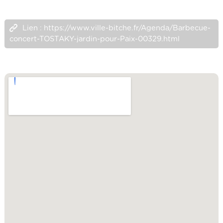
Lien : https://www.ville-bitche.fr/Agenda/Barbecue-
concert-TOSTAKY-jardin-pour-Paix-00329.html