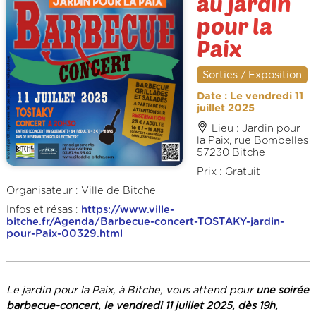
au jardin
pour la
Paix
Sorties / Exposition
Date : Le vendredi 11
juillet 2025
Lieu : Jardin pour
la Paix, rue Bombelles
57230 Bitche
Prix : Gratuit
Organisateur : Ville de Bitche
Infos et résas :
https://www.ville-
bitche.fr/Agenda/Barbecue-concert-TOSTAKY-jardin-
pour-Paix-00329.html
Le jardin pour la Paix, à Bitche, vous attend pour
une soirée
barbecue-concert, le vendredi 11 juillet 2025, dès 19h,