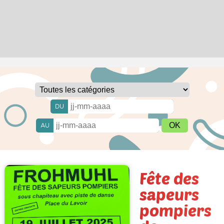
DU
AU
Fête des
sapeurs
pompiers