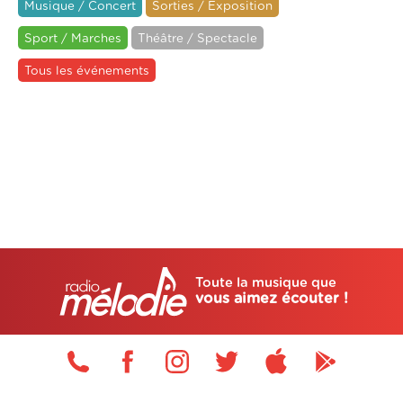
Musique / Concert
Sorties / Exposition
Sport / Marches
Théâtre / Spectacle
Tous les événements
Toute la musique que
vous aimez écouter !