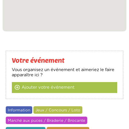
Votre événement
Vous organisez un événement et aimeriez le faire
apparaître ici ?
Ajouter votre événement
Information
Jeux / Concours / Loto
Marché aux puces / Braderie / Brocante