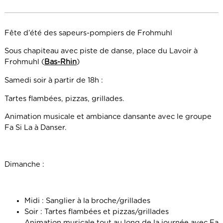
Fête d’été des sapeurs-pompiers de Frohmuhl
Sous chapiteau avec piste de danse, place du Lavoir à
Frohmuhl (
Bas-Rhin
)
Samedi soir à partir de 18h :
Tartes flambées, pizzas, grillades.
Animation musicale et ambiance dansante avec le groupe
Fa Si La à Danser.
Dimanche :
Midi : Sanglier à la broche/grillades
Soir : Tartes flambées et pizzas/grillades
Animation musicale tout au long de la journée avec Fa