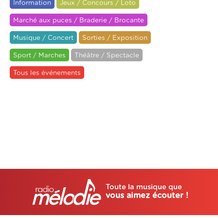
Information
Jeux / Concours / Loto
Marché aux puces / Braderie / Brocante
Musique / Concert
Sorties / Exposition
Sport / Marches
Théâtre / Spectacle
Tous les événements
Toute la musique que
vous aimez écouter !