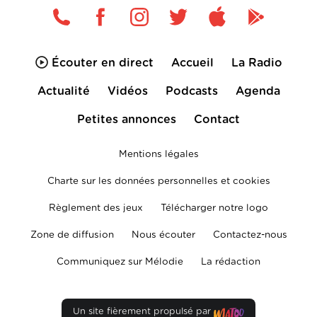
Écouter en direct
Accueil
La Radio
Actualité
Vidéos
Podcasts
Agenda
Petites annonces
Contact
Mentions légales
Charte sur les données personnelles et cookies
Règlement des jeux
Télécharger notre logo
Zone de diffusion
Nous écouter
Contactez-nous
Communiquez sur Mélodie
La rédaction
Un site fièrement propulsé par