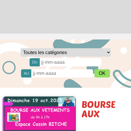
DU
AU
BOURSE
AUX