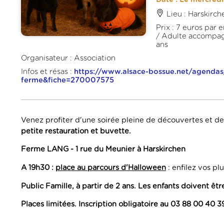
Lieu : Harskirch
Prix : 7 euros par 
/ Adulte accompagn
ans
Organisateur : Association
Infos et résas :
https://www.alsace-bossue.net/agendas/
ferme&fiche=270007575
Venez profiter d'une soirée pleine de découvertes et de 
petite restauration et buvette.
Ferme LANG - 1 rue du Meunier à Harskirchen
A 19h30 :
place au parcours d'Halloween
: enfilez vos pl
Public Famille, à partir de 2 ans. Les enfants doivent ê
Places limitées. Inscription obligatoire au 03 88 00 40 3