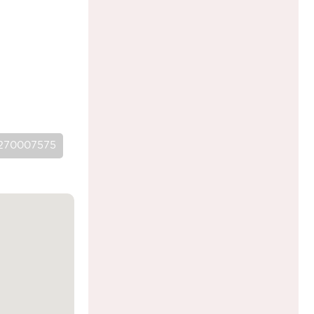
e=270007575