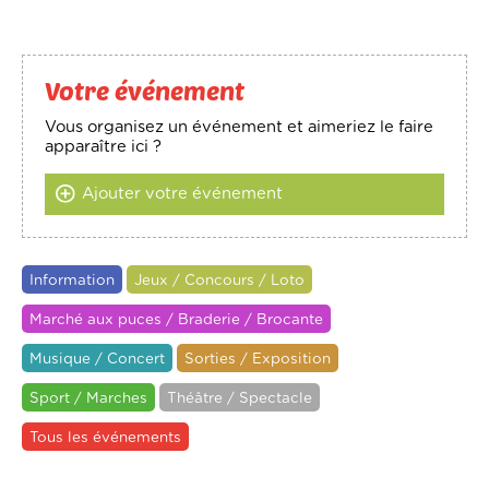
Votre événement
Vous organisez un événement et aimeriez le faire
apparaître ici ?
Ajouter votre événement
Information
Jeux / Concours / Loto
Marché aux puces / Braderie / Brocante
Musique / Concert
Sorties / Exposition
Sport / Marches
Théâtre / Spectacle
Tous les événements