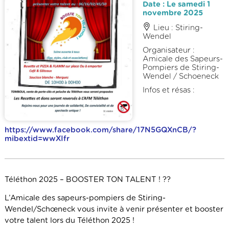
Date : Le samedi 1
novembre 2025
Lieu : Stiring-
Wendel
Organisateur :
Amicale des Sapeurs-
Pompiers de Stiring-
Wendel / Schoeneck
Infos et résas :
https://www.facebook.com/share/17N5GQXnCB/?
mibextid=wwXIfr
Téléthon 2025 – BOOSTER TON TALENT ! ??
L’Amicale des sapeurs-pompiers de Stiring-
Wendel/Schœneck vous invite à venir présenter et booster
votre talent lors du Téléthon 2025 !