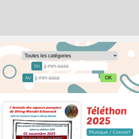
DU
AU
Téléthon
2025
Musique / Concert