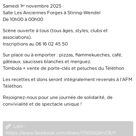
Samedi 1ᵉʳ novembre 2025
Salle Les Anciennes Forges à Stiring-Wendel
De 10h00 à 00h00
Scène ouverte à tous (tous âges, styles, clubs et
associations).
Inscriptions au 06 16 02 45 50
Sur place ou à emporter : pizzas, flammekueches, café,
gâteaux, saucisses blanches et merguez.
Tombola + vente de porte-clés et peluches du Téléthon
Les recettes et dons seront intégralement reversés à l’AFM
Téléthon.
Rejoignez-nous pour une journée de solidarité, de
convivialité et de spectacle unique !
Lien :
https://www.facebook.com/share/17N5GQXnCB/?