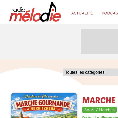
ACTUALITÉ
PODCAS
MARCHE 
Sport / Marches
Date : Le dimanche