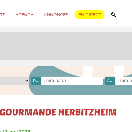
TS
AGENDA
ANNONCES
EN DIRECT
DU
AU
GOURMANDE HERBITZHEIM
 12 avril 2026