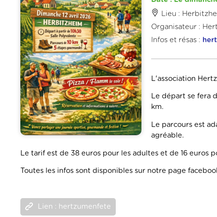
Lieu : Herbitzh
Organisateur : Her
Infos et résas :
her
L'association Hert
Le départ se fera d
km.
Le parcours est ad
agréable.
Le tarif est de 38 euros pour les adultes et de 16 euros p
Toutes les infos sont disponibles sur notre page facebo
Lien : hertzumenfete