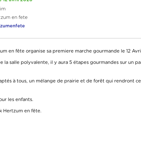
eim
tzum en fete
tzumenfete
zum en fête organise sa premiere marche gourmande le 12 Avri
e la salle polyvalente, il y aura 5 étapes gourmandes sur un p
aptés à tous, un mélange de prairie et de forêt qui rendront ce
our les enfants.
ok Hertzum en fête.