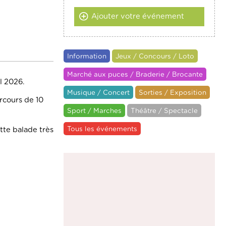
Ajouter votre événement
Information
Jeux / Concours / Loto
Marché aux puces / Braderie / Brocante
l 2026.
Musique / Concert
Sorties / Exposition
arcours de 10
Sport / Marches
Théâtre / Spectacle
Tous les événements
tte balade très