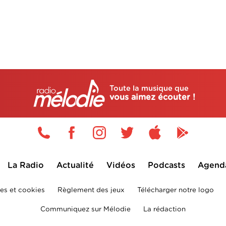
Toute la musique que
vous aimez écouter !
La Radio
Actualité
Vidéos
Podcasts
Agend
es et cookies
Règlement des jeux
Télécharger notre logo
Communiquez sur Mélodie
La rédaction