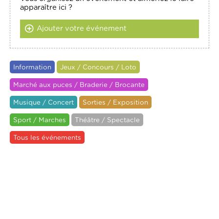
apparaître ici ?
Ajouter votre événement
Information
Jeux / Concours / Loto
Marché aux puces / Braderie / Brocante
Musique / Concert
Sorties / Exposition
Sport / Marches
Théâtre / Spectacle
Tous les événements