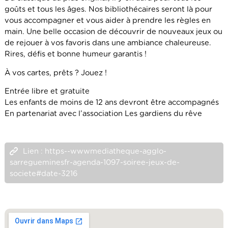
goûts et tous les âges. Nos bibliothécaires seront là pour
vous accompagner et vous aider à prendre les règles en
main. Une belle occasion de découvrir de nouveaux jeux ou
de rejouer à vos favoris dans une ambiance chaleureuse.
Rires, défis et bonne humeur garantis !
À vos cartes, prêts ? Jouez !
Entrée libre et gratuite
Les enfants de moins de 12 ans devront être accompagnés
En partenariat avec l’association Les gardiens du rêve
Lien : https--wwwmediatheque-agglo-
sarregueminesfr-agenda-1097-soiree-jeux-de-
societe#date-3216