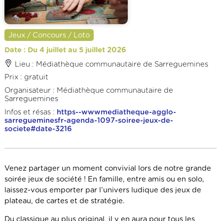
Jeux / Concours / Loto
Date : Du 4 juillet au 5 juillet 2026
Lieu : Médiathèque communautaire de Sarreguemines
Prix : gratuit
Organisateur : Médiathèque communautaire de
Sarreguemines
Infos et résas :
https--wwwmediatheque-agglo-
sarregueminesfr-agenda-1097-soiree-jeux-de-
societe#date-3216
Venez partager un moment convivial lors de notre grande
soirée jeux de société ! En famille, entre amis ou en solo,
laissez-vous emporter par l’univers ludique des jeux de
plateau, de cartes et de stratégie.
Du classique au plus original, il y en aura pour tous les