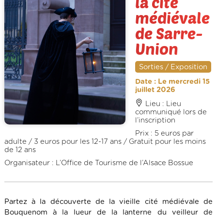
la cité
médiévale
de Sarre-
Union
Sorties / Exposition
Date : Le mercredi 15
juillet 2026
Lieu : Lieu
communiqué lors de
l’inscription
Prix : 5 euros par
adulte / 3 euros pour les 12-17 ans / Gratuit pour les moins
de 12 ans
Organisateur : L’Office de Tourisme de l’Alsace Bossue
Partez à la découverte de la vieille cité médiévale de
Bouquenom à la lueur de la lanterne du veilleur de