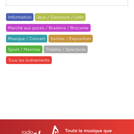
Information
Jeux / Concours / Loto
Marché aux puces / Braderie / Brocante
Musique / Concert
Sorties / Exposition
Sport / Marches
Théâtre / Spectacle
Tous les événements
Toute la musique que