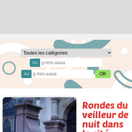
DU
AU
Rondes du
veilleur de
nuit dans