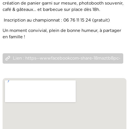
création de panier garni sur mesure, photobooth souvenir,
café & gâteaux… et barbecue sur place dès 18h.
Inscription au championnat : 06 76 11 15 24 (gratuit)
Un moment convivial, plein de bonne humeur, à partager
en famille !
Lien : https--wwwfacebookcom-share-18maztb8pc-