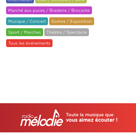
Marché aux puces / Braderie / Brocante
Musique / Concert
Sorties / Exposition
Sport / Marches
Théâtre / Spectacle
Tous les événements
Toute la musique que
vous aimez écouter !