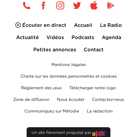
Écouter en direct
Accueil
La Radio
Actualité
Vidéos
Podcasts
Agenda
Petites annonces
Contact
Mentions légales
Charte sur les données personnelles et cookies
Règlement des jeux
Télécharger notre logo
Zone de diffusion
Nous écouter
Contactez-nous
Communiquez sur Mélodie
La rédaction
Un site fièrement propulsé par