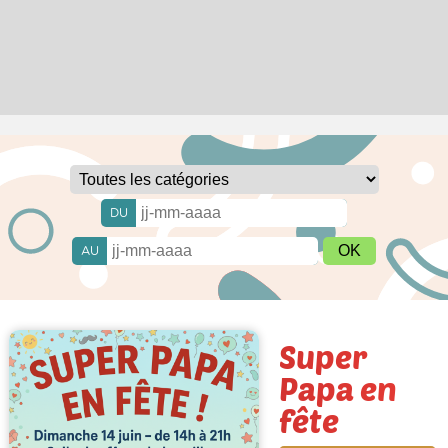
DU
AU
Super
Papa en
fête