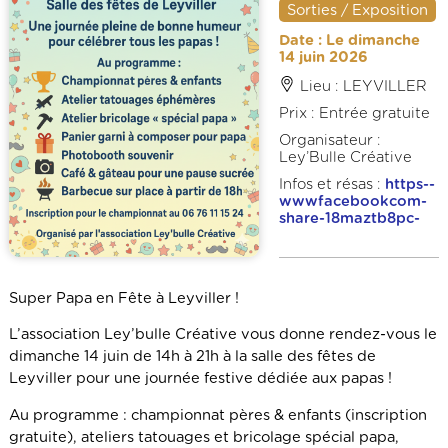
Sorties / Exposition
Date : Le dimanche
14 juin 2026
Lieu : LEYVILLER
Prix : Entrée gratuite
Organisateur :
Ley’Bulle Créative
Infos et résas :
https--
wwwfacebookcom-
share-18maztb8pc-
Super Papa en Fête à Leyviller !
L’association Ley’bulle Créative vous donne rendez-vous le
dimanche 14 juin de 14h à 21h à la salle des fêtes de
Leyviller pour une journée festive dédiée aux papas !
Au programme : championnat pères & enfants (inscription
gratuite), ateliers tatouages et bricolage spécial papa,