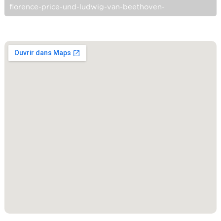
florence-price-und-ludwig-van-beethoven-