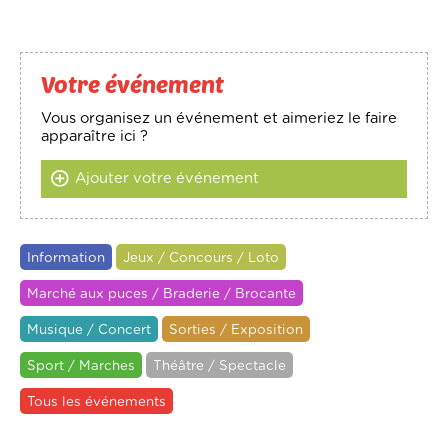
Votre événement
Vous organisez un événement et aimeriez le faire
apparaître ici ?
Ajouter votre événement
Information
Jeux / Concours / Loto
Marché aux puces / Braderie / Brocante
Musique / Concert
Sorties / Exposition
Sport / Marches
Théâtre / Spectacle
Tous les événements