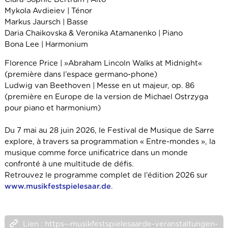
Mykola Avdieiev | Ténor
Markus Jaursch | Basse
Daria Chaikovska & Veronika Atamanenko | Piano
Bona Lee | Harmonium
Florence Price | »Abraham Lincoln Walks at Midnight«
(première dans l’espace germano-phone)
Ludwig van Beethoven | Messe en ut majeur, op. 86
(première en Europe de la version de Michael Ostrzyga
pour piano et harmonium)
Du 7 mai au 28 juin 2026, le Festival de Musique de Sarre
explore, à travers sa programmation « Entre-mondes », la
musique comme force unificatrice dans un monde
confronté à une multitude de défis.
Retrouvez le programme complet de l’édition 2026 sur
www.musikfestspielesaar.de
.
Lien : https--musikfestspielesaarde-veranstaltungen-