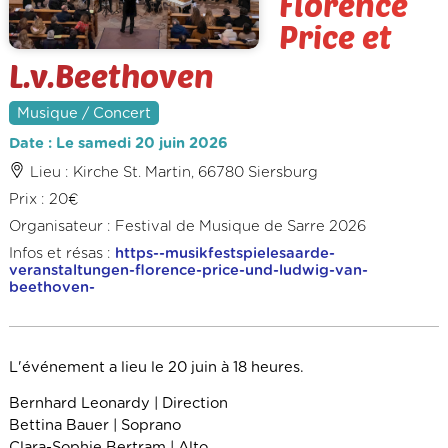
Florence
Price et
L.v.Beethoven
Musique / Concert
Date : Le samedi 20 juin 2026
Lieu : Kirche St. Martin, 66780 Siersburg
Prix : 20€
Organisateur : Festival de Musique de Sarre 2026
Infos et résas :
https--musikfestspielesaarde-
veranstaltungen-florence-price-und-ludwig-van-
beethoven-
L'événement a lieu le 20 juin à 18 heures.
Bernhard Leonardy | Direction
Bettina Bauer | Soprano
Clara-Sophie Bertram | Alto