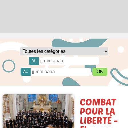
DU
AU
COMBAT
POUR LA
LIBERTÉ -