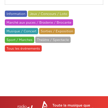
Information
Jeux / Concours / Loto
Marché aux puces / Braderie / Brocante
Musique / Concert
Sorties / Exposition
Sport / Marches
Théâtre / Spectacle
Tous les événements
Toute la musique que