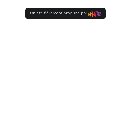
Un site fièrement propulsé par