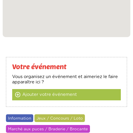
Votre événement
Vous organisez un événement et aimeriez le faire
apparaître ici ?
Ajouter votre événement
Information
Jeux / Concours / Loto
Marché aux puces / Braderie / Brocante