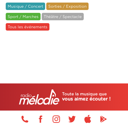
Musique / Concert
Sorties / Exposition
Sport / Marches
Théâtre / Spectacle
Tous les événements
Toute la musique que
vous aimez écouter !