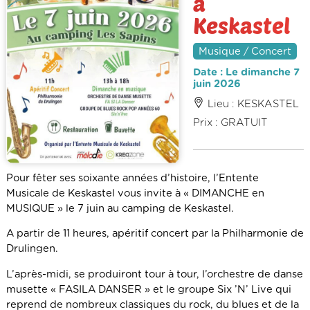
à
Keskastel
Musique / Concert
Date : Le dimanche 7
juin 2026
Lieu : KESKASTEL
Prix : GRATUIT
Pour fêter ses soixante années d’histoire, l’Entente
Musicale de Keskastel vous invite à « DIMANCHE en
MUSIQUE » le 7 juin au camping de Keskastel.
A partir de 11 heures, apéritif concert par la Philharmonie de
Drulingen.
L’après-midi, se produiront tour à tour, l’orchestre de danse
musette « FASILA DANSER » et le groupe Six ’N’ Live qui
reprend de nombreux classiques du rock, du blues et de la