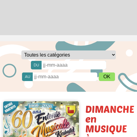
DU
AU
DIMANCHE
en
MUSIQUE