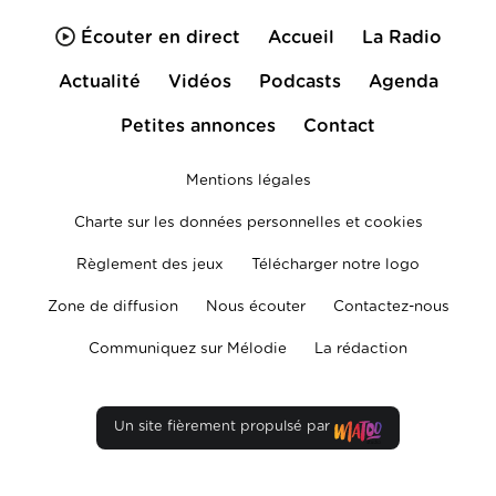
Écouter en direct
Accueil
La Radio
Actualité
Vidéos
Podcasts
Agenda
Petites annonces
Contact
Mentions légales
Charte sur les données personnelles et cookies
Règlement des jeux
Télécharger notre logo
Zone de diffusion
Nous écouter
Contactez-nous
Communiquez sur Mélodie
La rédaction
Un site fièrement propulsé par