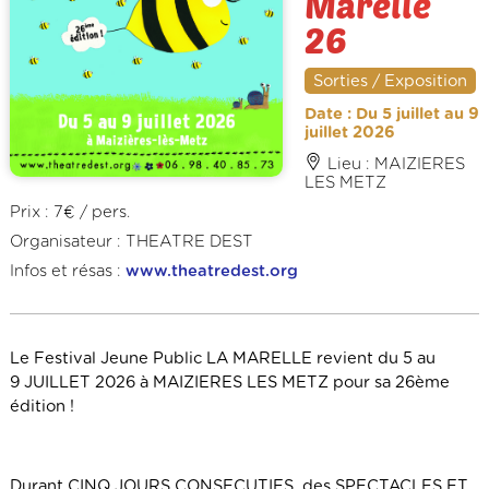
Marelle
26
Sorties / Exposition
Date : Du 5 juillet au 9
juillet 2026
Lieu : MAIZIERES
LES METZ
Prix : 7€ / pers.
Organisateur : THEATRE DEST
Infos et résas :
www.theatredest.org
Le Festival Jeune Public LA MARELLE revient du 5 au
9 JUILLET 2026 à
MAIZIERES LES METZ
pour sa 26ème
édition !
Durant CINQ JOURS CONSECUTIFS, des SPECTACLES ET