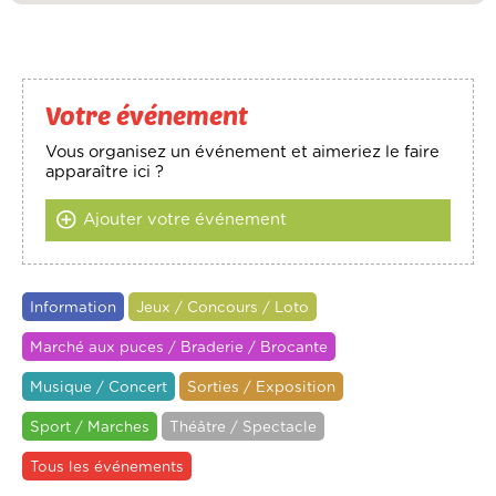
Votre événement
Vous organisez un événement et aimeriez le faire
apparaître ici ?
Ajouter votre événement
Information
Jeux / Concours / Loto
Marché aux puces / Braderie / Brocante
Musique / Concert
Sorties / Exposition
Sport / Marches
Théâtre / Spectacle
Tous les événements