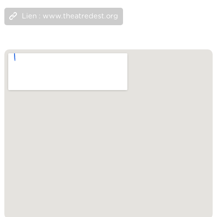
Lien : www.theatredest.org