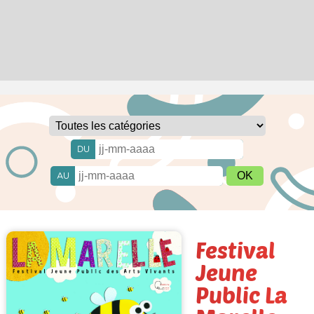
DU
AU
Festival
Jeune
Public La