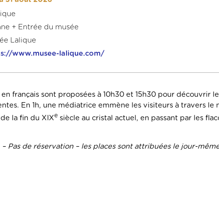
lique
onne + Entrée du musée
ée Lalique
ps://www.musee-lalique.com/
es en français sont proposées à 10h30 et 15h30 pour découvrir l
entes. En 1h, une médiatrice emmène les visiteurs à travers le 
e
de la fin du XIX
siècle au cristal actuel, en passant par les fl
 Pas de réservation – les places sont attribuées le jour-même