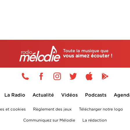
Toute la musique que
vous aimez écouter !
La Radio
Actualité
Vidéos
Podcasts
Agend
es et cookies
Règlement des jeux
Télécharger notre logo
Communiquez sur Mélodie
La rédaction