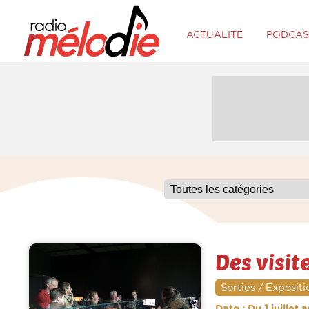
ACTUALITÉ
PODCAS
Des visit
Sorties / Expositi
Date : Du 1 juillet