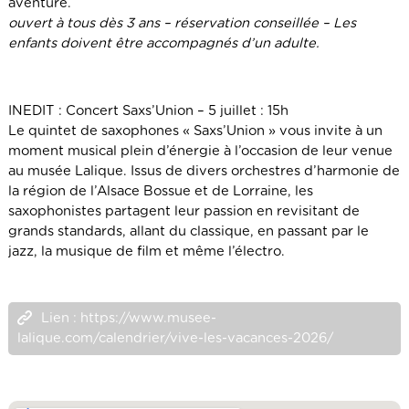
aventure.
ouvert à tous dès 3 ans – réservation conseillée – Les
enfants doivent être accompagnés d’un adulte.
INEDIT : Concert Saxs’Union – 5 juillet : 15h
Le quintet de saxophones « Saxs’Union » vous invite à un
moment musical plein d’énergie à l’occasion de leur venue
au musée Lalique. Issus de divers orchestres d’harmonie de
la région de l’Alsace Bossue et de Lorraine, les
saxophonistes partagent leur passion en revisitant de
grands standards, allant du classique, en passant par le
jazz, la musique de film et même l’électro.
Lien : https://www.musee-
lalique.com/calendrier/vive-les-vacances-2026/