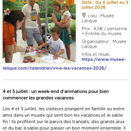
Date : Du 4 juillet au 5
juillet 2026
Lieu : Musée
Lalique
Prix : 4,5€ / personne
+ Entrée du musée
Organisateur : Musée
Lalique
Infos et résas :
https://www.musee-
lalique.com/calendrier/vive-les-vacances-2026/
4 et 5 juillet : un week-end d’animations pour bien
commencer les grandes vacances
Les 4 et 5 juillet, les visiteurs plongent en famille ou entre
amis dans un musée qui sent bon les vacances et le sable
fin ! Ils profitent sur le parvis des transats, des grands jeux
et du bac à sable pour passer un bon moment ensemble. Il