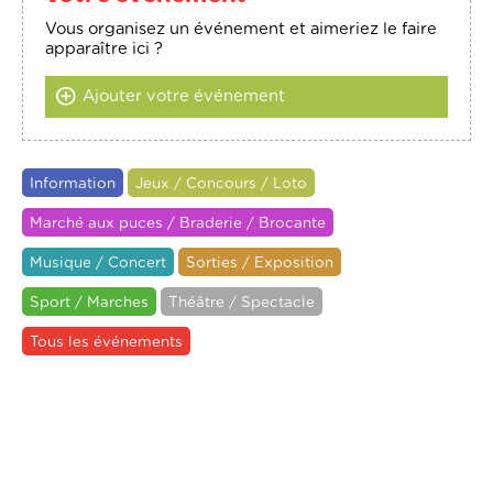
Vous organisez un événement et aimeriez le faire
apparaître ici ?
Ajouter votre événement
Information
Jeux / Concours / Loto
Marché aux puces / Braderie / Brocante
Musique / Concert
Sorties / Exposition
Sport / Marches
Théâtre / Spectacle
Tous les événements